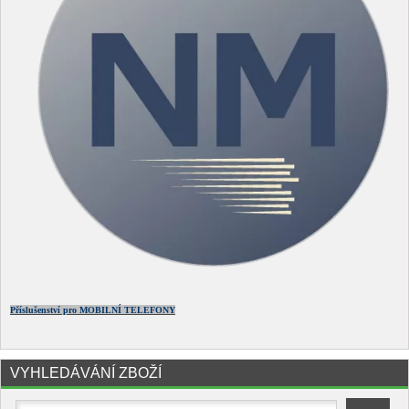
Příslušenství pro MOBILNÍ TELEFONY
VYHLEDÁVÁNÍ ZBOŽÍ