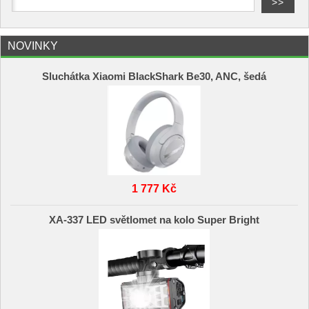
NOVINKY
Sluchátka Xiaomi BlackShark Be30, ANC, šedá
1 777 Kč
XA-337 LED světlomet na kolo Super Bright