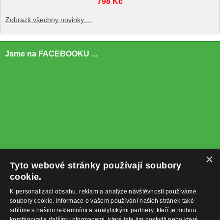
798 Kč
Zobrazit všechny novinky ...
Jsme na FACEBOOKU ...
×
Tyto webové stránky používají soubory
cookie.
K personalizaci obsahu, reklam a analýze návštěvnosti používáme
soubory cookie. Informace o vašem používání našich stránek také
sdílíme s našimi reklamními a analytickými partnery, kteří je mohou
kombinovat s dalšími informacemi, které jste jim poskytli nebo které