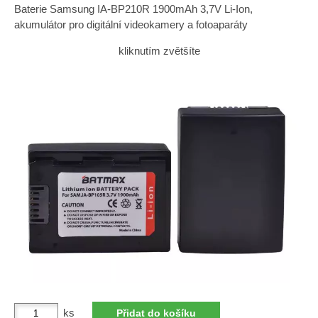
Baterie Samsung IA-BP210R 1900mAh 3,7V Li-Ion,
akumulátor pro digitální videokamery a fotoaparáty
kliknutím zvětšíte
ks