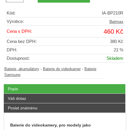
Kód:
IA-BP210R
Výrobce:
Batmax
460 Kč
Cena s DPH:
Cena bez DPH:
380 Kč
DPH:
21 %
Dostupnost:
Skladem
-
-
Baterie, akumulátory
Baterie do videokamer
Baterie
Samsung
Popis
Váš dotaz
Poslat známénu
Baterie do videokamery, pro modely jako