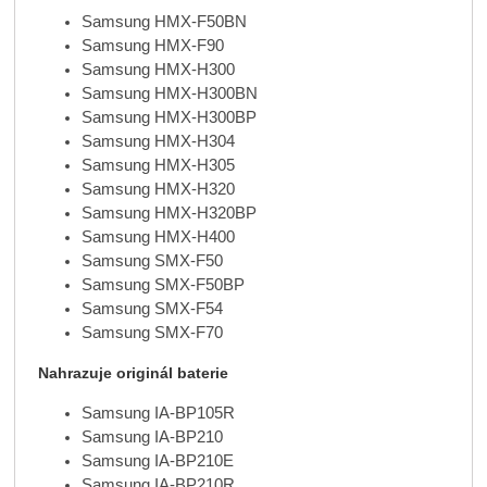
Samsung HMX-F50BN
Samsung HMX-F90
Samsung HMX-H300
Samsung HMX-H300BN
Samsung HMX-H300BP
Samsung HMX-H304
Samsung HMX-H305
Samsung HMX-H320
Samsung HMX-H320BP
Samsung HMX-H400
Samsung SMX-F50
Samsung SMX-F50BP
Samsung SMX-F54
Samsung SMX-F70
Nahrazuje originál baterie
Samsung IA-BP105R
Samsung IA-BP210
Samsung IA-BP210E
Samsung IA-BP210R