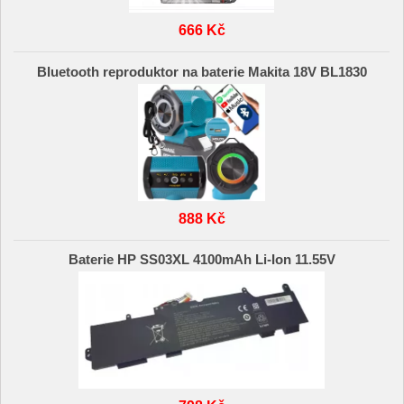
666 Kč
Bluetooth reproduktor na baterie Makita 18V BL1830
888 Kč
Baterie HP SS03XL 4100mAh Li-Ion 11.55V