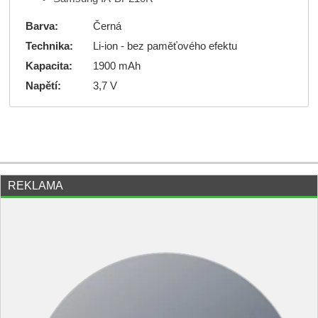
Barva:
Černá
Technika:
Li-ion - bez paměťového efektu
Kapacita:
1900 mAh
Napětí:
3,7 V
REKLAMA