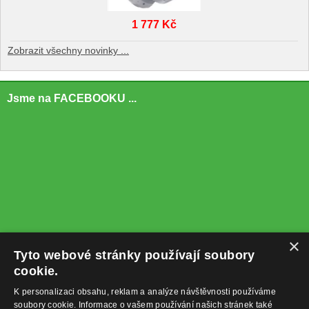
1 777 Kč
Zobrazit všechny novinky ...
Jsme na FACEBOOKU ...
×
Tyto webové stránky používají soubory
cookie.
K personalizaci obsahu, reklam a analýze návštěvnosti používáme
soubory cookie. Informace o vašem používání našich stránek také