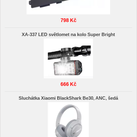
798 Kč
XA-337 LED světlomet na kolo Super Bright
666 Kč
Sluchátka Xiaomi BlackShark Be30, ANC, šedá