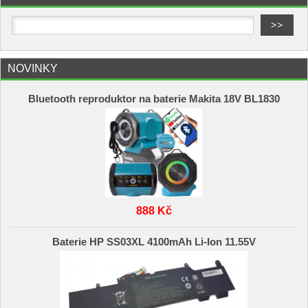
NOVINKY
Bluetooth reproduktor na baterie Makita 18V BL1830
888 Kč
Baterie HP SS03XL 4100mAh Li-Ion 11.55V