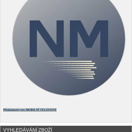
Příslušenství pro MOBILNÍ TELEFONY
VYHLEDÁVÁNÍ ZBOŽÍ