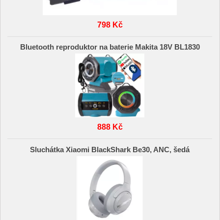
798 Kč
Bluetooth reproduktor na baterie Makita 18V BL1830
888 Kč
Sluchátka Xiaomi BlackShark Be30, ANC, šedá