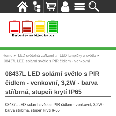
Home
LED světelná zařízení
LED lampičky a světla
08437L LED solární světlo s PIR čidlem - venkovní
08437L LED solární světlo s PIR
čidlem - venkovní, 3,2W - barva
stříbrná, stupeň krytí IP65
08437L LED solární světlo s PIR čidlem - venkovní, 3,2W -
barva stříbrná, stupeň krytí IP65