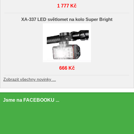
1 777 Kč
XA-337 LED světlomet na kolo Super Bright
666 Kč
Zobrazit všechny novinky ...
Jsme na FACEBOOKU ...