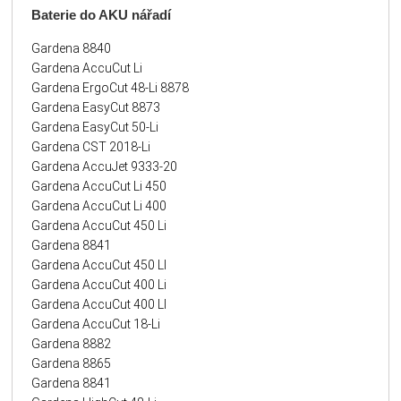
Baterie
do AKU nářadí
Gardena 8840
Gardena AccuCut Li
Gardena ErgoCut 48-Li 8878
Gardena EasyCut 8873
Gardena EasyCut 50-Li
Gardena CST 2018-Li
Gardena AccuJet 9333-20
Gardena AccuCut Li 450
Gardena AccuCut Li 400
Gardena AccuCut 450 Li
Gardena 8841
Gardena AccuCut 450 LI
Gardena AccuCut 400 Li
Gardena AccuCut 400 LI
Gardena AccuCut 18-Li
Gardena 8882
Gardena 8865
Gardena 8841