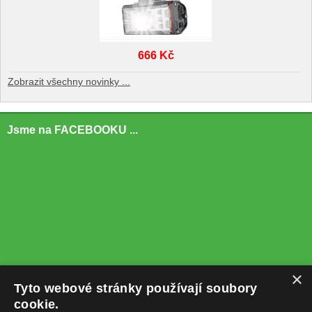
666 Kč
Zobrazit všechny novinky ...
Jsme na FACEBOOKU ...
×
Tyto webové stránky používají soubory
cookie.