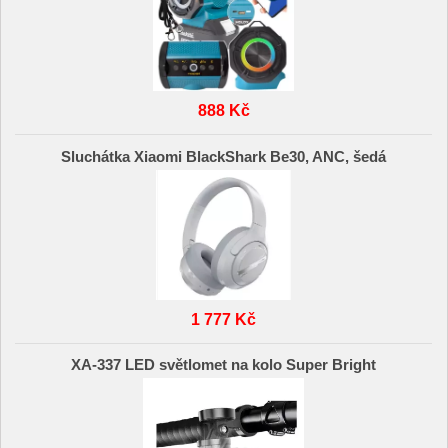
888 Kč
Sluchátka Xiaomi BlackShark Be30, ANC, šedá
1 777 Kč
XA-337 LED světlomet na kolo Super Bright