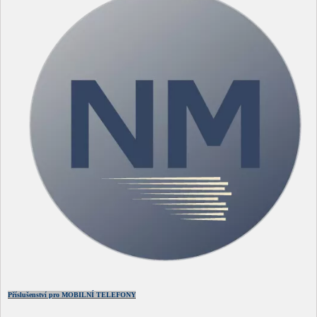
Příslušenství pro MOBILNÍ TELEFONY