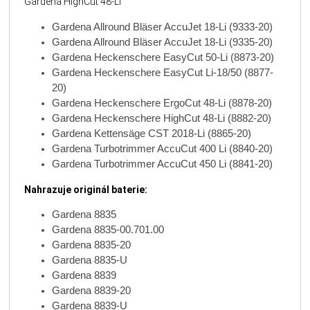
Gardena HighCut 48-Li
Gardena Allround Bläser AccuJet 18-Li (9333-20)
Gardena Allround Bläser AccuJet 18-Li (9335-20)
Gardena Heckenschere EasyCut 50-Li (8873-20)
Gardena Heckenschere EasyCut Li-18/50 (8877-
20)
Gardena Heckenschere ErgoCut 48-Li (8878-20)
Gardena Heckenschere HighCut 48-Li (8882-20)
Gardena Kettensäge CST 2018-Li (8865-20)
Gardena Turbotrimmer AccuCut 400 Li (8840-20)
Gardena Turbotrimmer AccuCut 450 Li (8841-20)
Nahrazuje originál baterie:
Gardena 8835
Gardena 8835-00.701.00
Gardena 8835-20
Gardena 8835-U
Gardena 8839
Gardena 8839-20
Gardena 8839-U