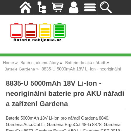
Home
Baterie, akumulátory
Baterie do aku nářadí
8835-U 5000mAh 18V Li-Ion - neoriginální
Baterie Gardena
8835-U 5000mAh 18V Li-Ion -
neoriginální baterie pro AKU nářadí
a zařízení Gardena
Baterie 5000mAh 18V Li-Ion pro nářadí Gardena 8840,
Gardena AccuCut Li, Gardena ErgoCut 48-Li 8878, Gardena
EasyCut 8873, Gardena EasyCut 50-Li, Gardena CST 2018-