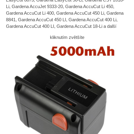
Li, Gardena AccuJet 9333-20, Gardena AccuCut Li 450,
Gardena AccuCut Li 400, Gardena AccuCut 450 Li, Gardena
8841, Gardena AccuCut 450 LI, Gardena AccuCut 400 Li,
Gardena AccuCut 400 LI, Gardena AccuCut 18-Li a další
kliknutím zvětšíte