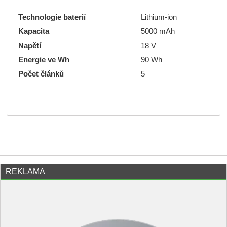
Technologie baterií
Lithium-ion
Kapacita
5000 mAh
Napětí
18 V
Energie ve Wh
90 Wh
Počet článků
5
REKLAMA