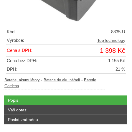
Kód:
8835-U
Výrobce:
TopTechnology
1 398 Kč
Cena s DPH:
Cena bez DPH:
1 155 Kč
DPH:
21 %
-
-
Baterie, akumulátory
Baterie do aku nářadí
Baterie
Gardena
Popis
Váš dotaz
Poslat známénu