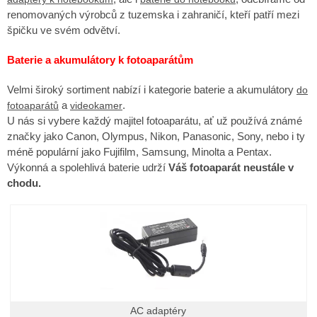
renomovaných výrobců z tuzemska i zahraničí, kteří patří mezi
špičku ve svém odvětví.
Baterie a akumulátory k fotoaparátům
Velmi široký sortiment nabízí i kategorie baterie a akumulátory
do
a
.
fotoaparátů
videokamer
U nás si vybere každý majitel fotoaparátu, ať už používá známé
značky jako Canon, Olympus, Nikon, Panasonic, Sony, nebo i ty
méně populární jako Fujifilm, Samsung, Minolta a Pentax.
Výkonná a spolehlivá baterie udrží
V
áš fotoaparát neustále v
chodu.
AC adaptéry