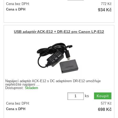
Cena bez DPH:
772
Kč
934
Kč
Cena s DPH
USB adaptér ACK-E12 + DR-E12 pro Canon LP-E12
Napájecí adaptér ACK-E12 s DC adaptérem DR-E12 umožňuje
nepřetržité napájení ...
Dostupnost:
Skladem
ks
Cena bez DPH:
577
Kč
698
Kč
Cena s DPH