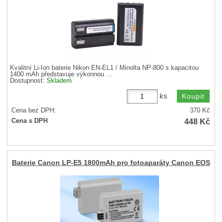
Kvalitní Li-Ion baterie Nikon EN-EL1 / Minolta NP-800 s kapacitou
1400 mAh představuje výkonnou ...
Dostupnost:
Skladem
ks
Cena bez DPH:
370
Kč
448
Kč
Cena s DPH
Baterie Canon LP-E5 1800mAh pro fotoaparáty Canon EOS