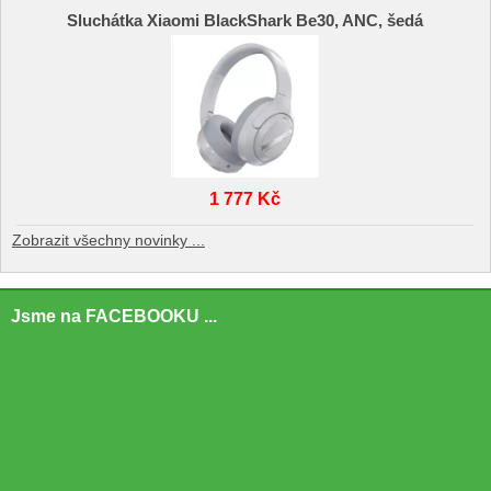
Sluchátka Xiaomi BlackShark Be30, ANC, šedá
1 777 Kč
Zobrazit všechny novinky ...
Jsme na FACEBOOKU ...