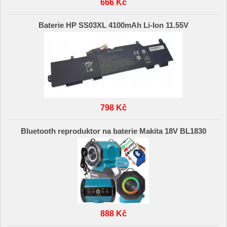
666 Kč
Baterie HP SS03XL 4100mAh Li-Ion 11.55V
798 Kč
Bluetooth reproduktor na baterie Makita 18V BL1830
888 Kč