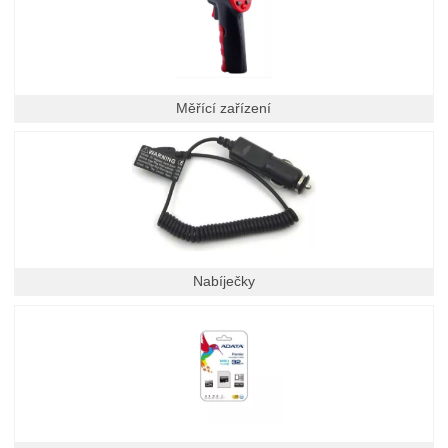
Měřící zařízení
Nabíječky