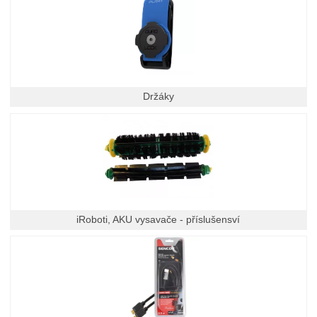
Držáky
iRoboti, AKU vysavače - příslušensví