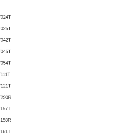
024T
025T
042T
045T
054T
111T
121T
290R
157T
158R
161T