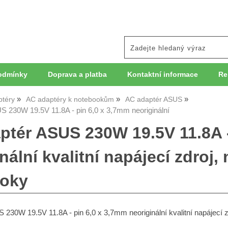
odmínky
Doprava a platba
Kontaktní informace
Re
ptéry
AC adaptéry k notebookům
AC adaptér ASUS
 230W 19.5V 11.8A - pin 6,0 x 3,7mm neoriginální
ptér ASUS 230W 19.5V 11.8A -
nální kvalitní napájecí zdroj,
oky
230W 19.5V 11.8A - pin 6,0 x 3,7mm neoriginální kvalitní napájecí z