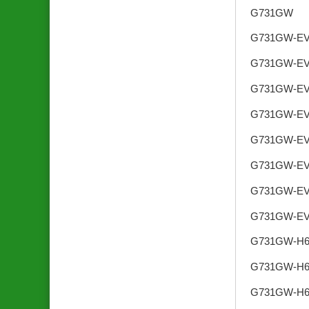
G731GW
G731GW-EV
G731GW-EV
G731GW-EV
G731GW-EV
G731GW-EV
G731GW-EV
G731GW-EV
G731GW-EV
G731GW-H6
G731GW-H6
G731GW-H6