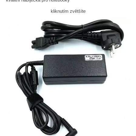
kliknutím zvětšíte