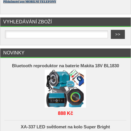
Příslušenství pro MOBILNÍ TELEFONY
VYHLEDÁVÁNÍ ZBOŽÍ
NOVINKY
Bluetooth reproduktor na baterie Makita 18V BL1830
888 Kč
XA-337 LED světlomet na kolo Super Bright