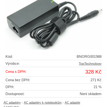
Kód:
BNORG001988
Výrobce:
TopTechnology
328 Kč
Cena s DPH:
Cena bez DPH:
271 Kč
DPH:
21 %
Dostupnost:
Není skladem
-
-
AC adaptéry
AC adaptéry k notebookům
AC adaptér