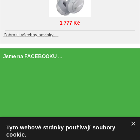
1 777 Kč
Zobrazit všechny novinky ...
Jsme na FACEBOOKU ...
×
Tyto webové stránky používají soubory
cookie.