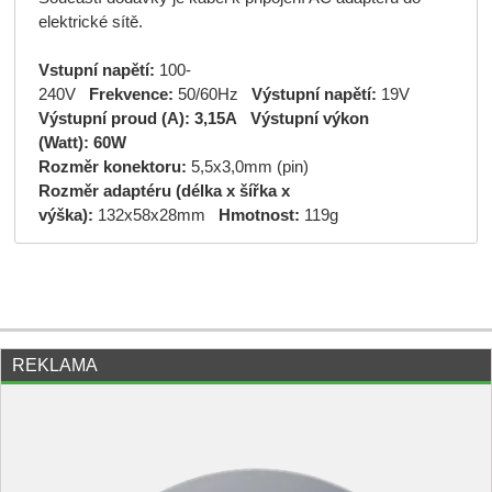
elektrické sítě.
Vstupní napětí:
100-
240V
Frekvence:
50/60Hz
Výstupní napětí:
19V
Výstupní proud (A):
3,15A
Výstupní výkon
(Watt):
60W
Rozměr konektoru:
5,5x3,0mm (pin)
Rozměr adaptéru (délka x šířka x
výška):
132x58x28mm
Hmotnost:
119g
REKLAMA