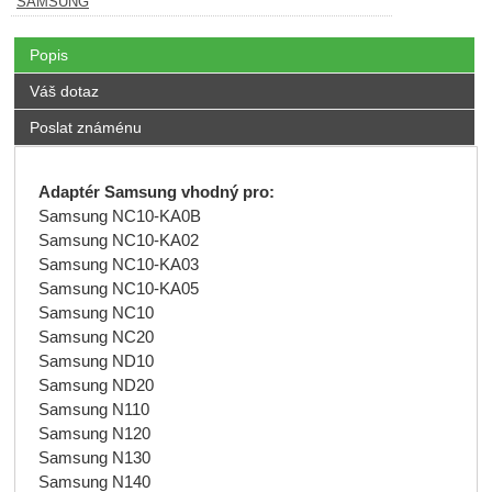
SAMSUNG
Popis
Váš dotaz
Poslat známénu
Adaptér Samsung v
hodný pro:
Samsung NC10-KA0B
Samsung NC10-KA02
Samsung NC10-KA03
Samsung NC10-KA05
Samsung NC10
Samsung NC20
Samsung ND10
Samsung ND20
Samsung N110
Samsung N120
Samsung N130
Samsung N140