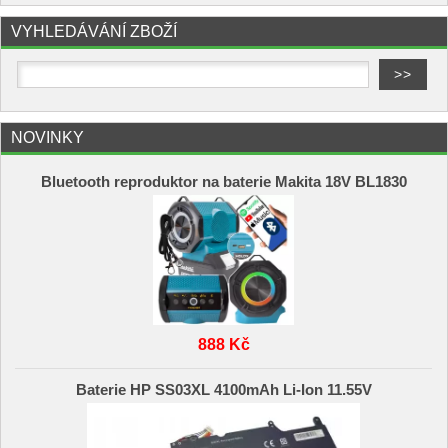
VYHLEDÁVÁNÍ ZBOŽÍ
NOVINKY
Bluetooth reproduktor na baterie Makita 18V BL1830
888 Kč
Baterie HP SS03XL 4100mAh Li-Ion 11.55V