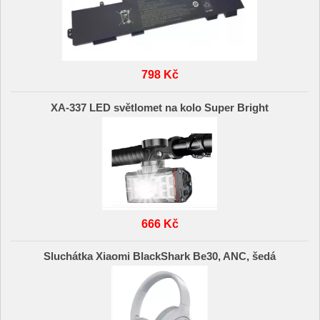
798 Kč
XA-337 LED světlomet na kolo Super Bright
666 Kč
Sluchátka Xiaomi BlackShark Be30, ANC, šedá