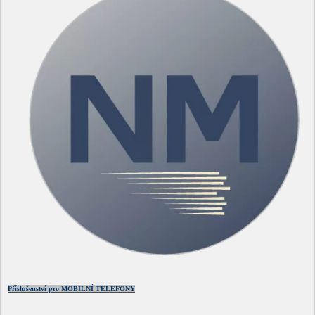
Příslušenství pro MOBILNÍ TELEFONY