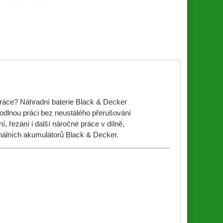
 práce? Náhradní baterie Black & Decker
dlnou práci bez neustálého přerušování
, řezání i další náročné práce v dílně,
nálních akumulátorů Black & Decker.