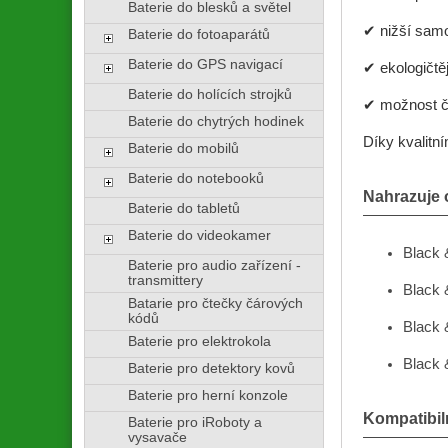
Baterie do blesků a světel
✔ nižší sam
Baterie do fotoaparátů
Baterie do GPS navigací
✔ ekologičtě
Baterie do holících strojků
✔ možnost č
Baterie do chytrých hodinek
Díky kvalitní
Baterie do mobilů
Baterie do notebooků
Nahrazuje o
Baterie do tabletů
Baterie do videokamer
Black 
Baterie pro audio zařízení -
transmittery
Black 
Batarie pro čtečky čárových
kódů
Black 
Baterie pro elektrokola
Black
Baterie pro detektory kovů
Baterie pro herní konzole
Kompatibil
Baterie pro iRoboty a
vysavače