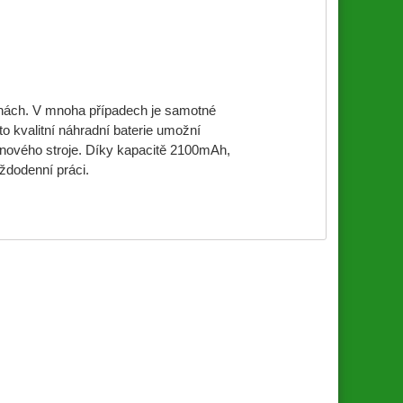
lnách. V mnoha případech je samotné
o kvalitní náhradní baterie umožní
o nového stroje. Díky kapacitě 2100mAh,
aždodenní práci.