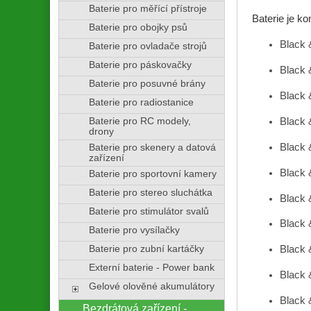
Baterie pro měřící přístroje
Baterie je ko
Baterie pro obojky psů
Black
Baterie pro ovladače strojů
Baterie pro páskovačky
Black
Baterie pro posuvné brány
Black
Baterie pro radiostanice
Baterie pro RC modely,
Black
drony
Black
Baterie pro skenery a datová
zařízení
Black
Baterie pro sportovní kamery
Baterie pro stereo sluchátka
Black
Baterie pro stimulátor svalů
Black
Baterie pro vysílačky
Baterie pro zubní kartáčky
Black
Externí baterie - Power bank
Black 
Gelové olověné akumulátory
Black 
Bezdrátová zařízení -