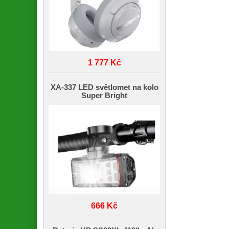
1 777 Kč
XA-337 LED světlomet na kolo
Super Bright
666 Kč