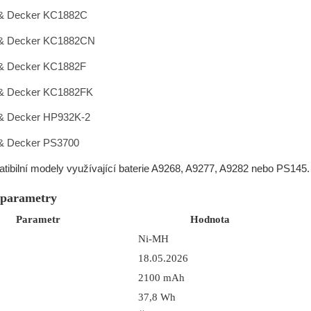
 & Decker KC1882C
 & Decker KC1882CN
 & Decker KC1882F
 & Decker KC1882FK
 & Decker HP932K-2
 & Decker PS3700
atibilní modely využívající baterie A9268, A9277, A9282 nebo PS145.
 parametry
Parametr
Hodnota
Ni-MH
18.05.2026
2100 mAh
37,8 Wh