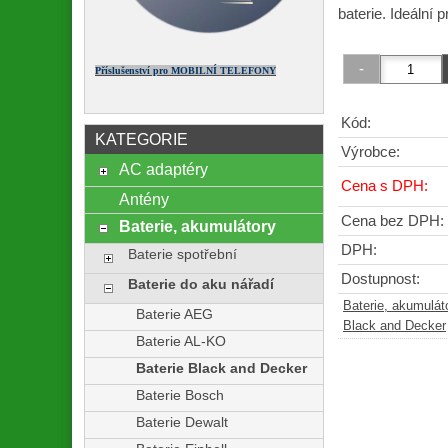
baterie. Ideální 
Příslušenství pro MOBILNÍ TELEFONY
Kód:
KATEGORIE
Výrobce:
AC adaptéry
Cena s DPH:
Antény
Cena bez DPH:
Baterie, akumulátory
DPH:
Baterie spotřební
Dostupnost:
Baterie do aku nářadí
Baterie, akumulát
Baterie AEG
Black and Decker
Baterie AL-KO
Baterie Black and Decker
Baterie Bosch
Baterie Dewalt