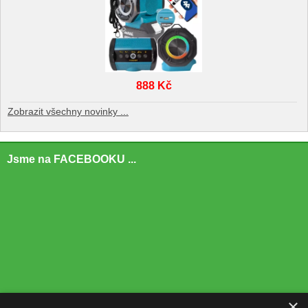
888 Kč
Zobrazit všechny novinky ...
Jsme na FACEBOOKU ...
×