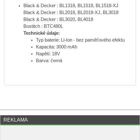
Black & Decker : BL1318, BL1518, BL1518-XJ
Black & Decker : BL2018, BL2018-XJ, BL3018
Black & Decker : BL3020, BL4018
Bostitch : BTC480L
Technické údaje:
Typ baterie: Li-Ion - bez paměťového efektu
Kapacita: 3000 mAh
Napětí: 18V
Barva: černá
REKLAMA