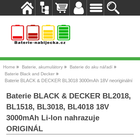
Home
Baterie, akumulátory
Baterie do aku nářadí
Baterie Black and Decker
Baterie BLACK & DECKER BL3018 3000mAh 18V neoriginální
Baterie BLACK & DECKER BL2018,
BL1518, BL3018, BL4018 18V
3000mAh Li-Ion nahrazuje
ORIGINÁL