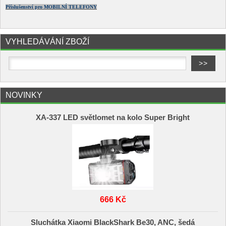
Příslušenství pro MOBILNÍ TELEFONY
VYHLEDÁVÁNÍ ZBOŽÍ
NOVINKY
XA-337 LED světlomet na kolo Super Bright
666 Kč
Sluchátka Xiaomi BlackShark Be30, ANC, šedá