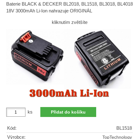
Baterie BLACK & DECKER BL2018, BL1518, BL3018, BL4018
18V 3000mAh Li-Ion nahrazuje ORIGINÁL
kliknutím zvětšíte
ks
Kód:
BL1518
Výrobce:
TopTechnology