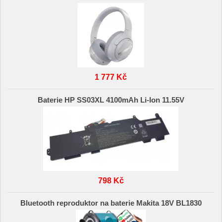
1 777 Kč
Baterie HP SS03XL 4100mAh Li-Ion 11.55V
798 Kč
Bluetooth reproduktor na baterie Makita 18V BL1830