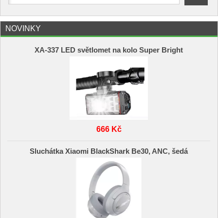
NOVINKY
XA-337 LED světlomet na kolo Super Bright
666 Kč
Sluchátka Xiaomi BlackShark Be30, ANC, šedá