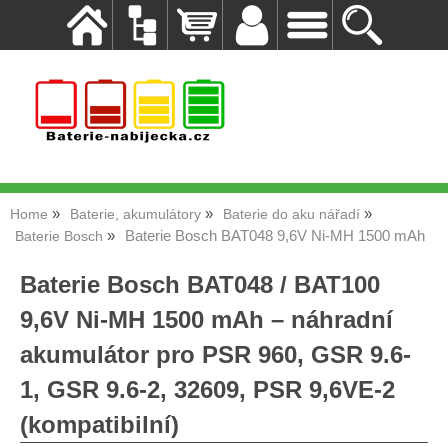
Home
Baterie, akumulátory
Baterie do aku nářadí
Baterie Bosch BAT048 9,6V Ni-MH 1500 mAh
Baterie Bosch
Baterie Bosch BAT048 / BAT100
9,6V Ni-MH 1500 mAh – náhradní
akumulátor pro PSR 960, GSR 9.6-
1, GSR 9.6-2, 32609, PSR 9,6VE-2
(kompatibilní)