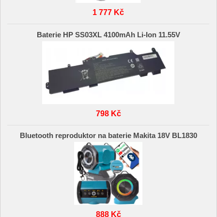
1 777 Kč
Baterie HP SS03XL 4100mAh Li-Ion 11.55V
798 Kč
Bluetooth reproduktor na baterie Makita 18V BL1830
888 Kč