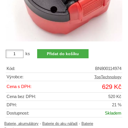
ks
Kód:
BN800114974
Výrobce:
TopTechnology
629 Kč
Cena s DPH:
Cena bez DPH:
520 Kč
DPH:
21 %
Dostupnost:
Skladem
-
-
Baterie, akumulátory
Baterie do aku nářadí
Baterie