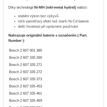
Díky technologii
Ni-MH (nikl-metal hydrid)
nabízí:
stabilní výkon bez výkyvů
nižší paměťový efekt než starší Ni-Cd baterie
delší životnost při správném používání
Nahrazuje originální baterie s označením ( Part.
Number ):
Bosch 2 607 001 380
Bosch 2 607 335 260
Bosch 2 607 335 271
Bosch 2 607 335 272
Bosch 2 607 335 373
Bosch 2 607 335 453
Bosch 2 607 335 461
Bosch 2 607 335 469