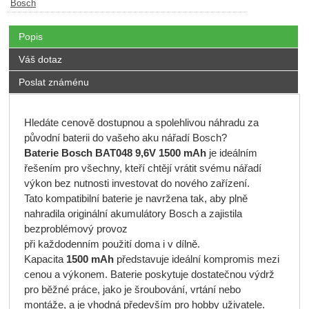
Bosch
Popis
Váš dotaz
Poslat známénu
Hledáte cenově dostupnou a spolehlivou náhradu za
původní baterii do vašeho aku nářadí Bosch?
Baterie Bosch BAT048 9,6V 1500 mAh
je ideálním
řešením pro všechny, kteří chtějí vrátit svému nářadí
výkon bez nutnosti investovat do nového zařízení.
Tato kompatibilní baterie je navržena tak, aby plně
nahradila originální akumulátory Bosch a zajistila
bezproblémový provoz
při každodenním použití doma i v dílně.
Kapacita
1500 mAh
představuje ideální kompromis mezi
cenou a výkonem. Baterie poskytuje dostatečnou výdrž
pro běžné práce, jako je šroubování, vrtání nebo
montáže, a je vhodná především pro hobby uživatele.