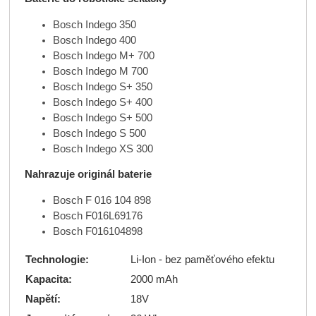
Bosch Indego 350
Bosch Indego 400
Bosch Indego M+ 700
Bosch Indego M 700
Bosch Indego S+ 350
Bosch Indego S+ 400
Bosch Indego S+ 500
Bosch Indego S 500
Bosch Indego XS 300
Nahrazuje originál baterie
Bosch F 016 104 898
Bosch F016L69176
Bosch F016104898
Technologie:
Li-Ion - bez paměťového efektu
Kapacita:
2000 mAh
Napětí:
18V