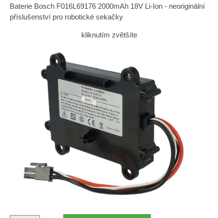
Baterie Bosch F016L69176 2000mAh 18V Li-Ion - neoriginální
příslušenství pro robotické sekačky
kliknutím zvětšíte