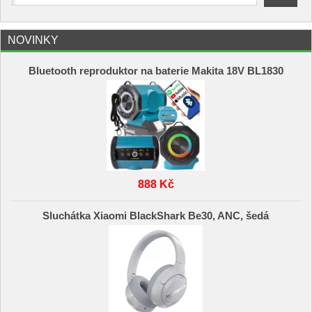
NOVINKY
Bluetooth reproduktor na baterie Makita 18V BL1830
888 Kč
Sluchátka Xiaomi BlackShark Be30, ANC, šedá