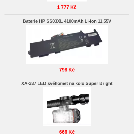
1 777 Kč
Baterie HP SS03XL 4100mAh Li-Ion 11.55V
798 Kč
XA-337 LED světlomet na kolo Super Bright
666 Kč