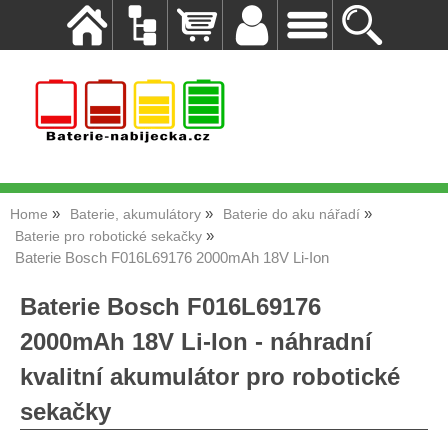
Home
Baterie, akumulátory
Baterie do aku nářadí
Baterie pro robotické sekačky
Baterie Bosch F016L69176 2000mAh 18V Li-Ion
Baterie Bosch F016L69176
2000mAh 18V Li-Ion - náhradní
kvalitní akumulátor pro robotické
sekačky