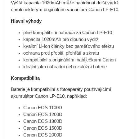
Vyšší kapacita 1020mAh může nabídnout delší výdrž
oproti některým originálním variantám Canon LP-E10.
Hlavní výhody
plně kompatibilní náhrada za Canon LP-E10
kapacita 1020mAh pro dlouhou výdrž
kvalitní Li-Ion články bez paměťového efektu
ochrana proti přebití, přehřátí a zkratu
kompatibilní s originálními nabíječkami Canon
ideální jako náhradní nebo záložní baterie
Kompatibilita
Baterie je kompatibilní s fotoaparáty používajícími
akumulátor Canon LP-E10, například:
Canon EOS 1100D
Canon EOS 1200D
Canon EOS 1300D
Canon EOS 1500D
Canon EOS 2000D