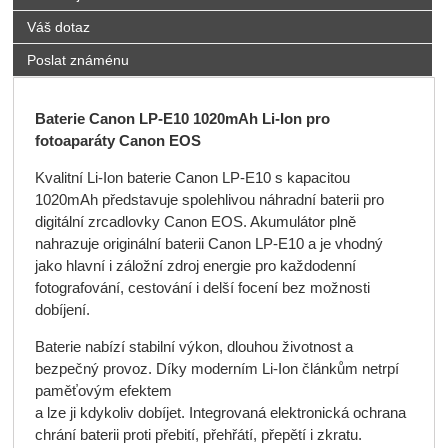
Váš dotaz
Poslat známénu
Baterie Canon LP-E10 1020mAh Li-Ion pro
fotoaparáty Canon EOS
Kvalitní Li-Ion baterie Canon LP-E10 s kapacitou
1020mAh představuje spolehlivou náhradní baterii pro
digitální zrcadlovky Canon EOS. Akumulátor plně
nahrazuje originální baterii Canon LP-E10 a je vhodný
jako hlavní i záložní zdroj energie pro každodenní
fotografování, cestování i delší focení bez možnosti
dobíjení.
Baterie nabízí stabilní výkon, dlouhou životnost a
bezpečný provoz. Díky moderním Li-Ion článkům netrpí
paměťovým efektem
a lze ji kdykoliv dobíjet. Integrovaná elektronická ochrana
chrání baterii proti přebití, přehřátí, přepětí i zkratu.