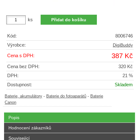
ks
Kód:
8006746
Výrobce:
DigiBuddy
387 Kč
Cena s DPH:
Cena bez DPH:
320 Kč
DPH:
21 %
Dostupnost:
Skladem
-
-
Baterie, akumulátory
Baterie do fotoaparátů
Baterie
Canon
Popis
Hodnocení zákazníků
Související