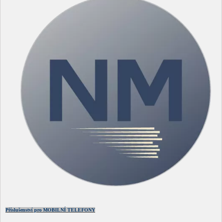
Příslušenství pro MOBILNÍ TELEFONY