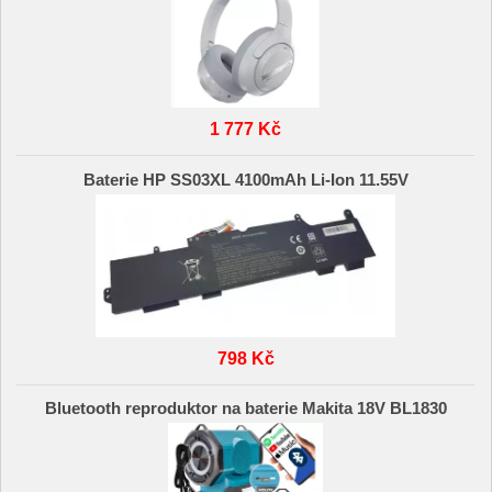
1 777 Kč
Baterie HP SS03XL 4100mAh Li-Ion 11.55V
798 Kč
Bluetooth reproduktor na baterie Makita 18V BL1830