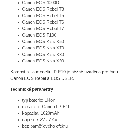
Canon EOS 4000D
Canon EOS Rebel T3
Canon EOS Rebel T5
Canon EOS Rebel T6
Canon EOS Rebel T7
Canon EOS T100
Canon EOS Kiss X50
Canon EOS Kiss X70
Canon EOS Kiss X80
Canon EOS Kiss X90
Kompatibilita modelů LP-E10 je běžně uváděna pro řadu
Canon EOS Rebel a EOS DSLR.
Technické parametry
typ baterie: Li-Ion
označení: Canon LP-E10
kapacita: 1020mAh
napětí: 7.2V / 7.4V
bez paměťového efektu