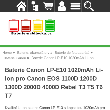
Home
Baterie, akumulátory
Baterie do fotoaparátů
Baterie Canon LP-E10 1020mAh Li-Ion
Baterie Canon
Baterie Canon LP-E10 1020mAh Li-
Ion pro Canon EOS 1100D 1200D
1300D 2000D 4000D Rebel T3 T5 T6
T7
Kvalitní Li-Ion baterie Canon LP-E10 s kapacitou 1020mAh pro