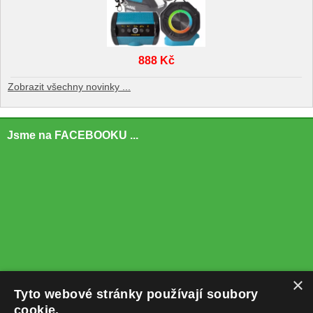
888 Kč
Zobrazit všechny novinky ...
Jsme na FACEBOOKU ...
×
Tyto webové stránky používají soubory
cookie.