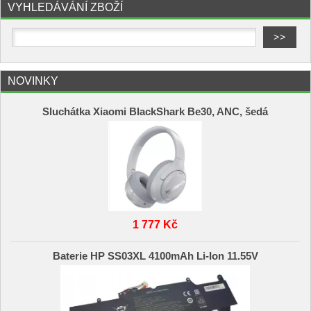
VYHLEDÁVÁNÍ ZBOŽÍ
NOVINKY
Sluchátka Xiaomi BlackShark Be30, ANC, šedá
1 777 Kč
Baterie HP SS03XL 4100mAh Li-Ion 11.55V