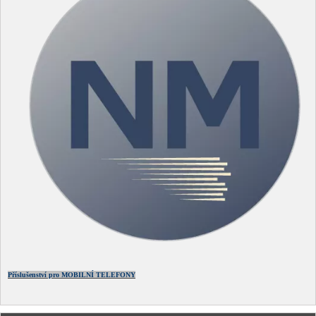
Příslušenství pro MOBILNÍ TELEFONY