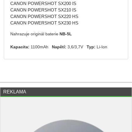
CANON POWERSHOT SX200 IS
CANON POWERSHOT SX210 IS
CANON POWERSHOT SX220 HS
CANON POWERSHOT SX230 HS
Nahrazuje originál baterie
NB-5L
Kapacita:
1100mAh
Napětí:
3,6/3,7V
Typ:
Li-Ion
REKLAMA