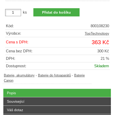
ks
Kód:
800108230
Výrobce:
TopTechnology
363 Kč
Cena s DPH:
Cena bez DPH:
300 Kč
DPH:
21 %
Dostupnost:
Skladem
-
-
Baterie, akumulátory
Baterie do fotoaparátů
Baterie
Canon
Popis
Související
Váš dotaz