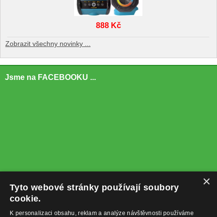
888 Kč
Zobrazit všechny novinky ...
Jsme na FACEBOOKU ...
×
Tyto webové stránky používají soubory
cookie.
K personalizaci obsahu, reklam a analýze návštěvnosti používáme