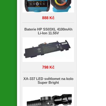
888 Kč
Baterie HP SS03XL 4100mAh
Li-Ion 11.55V
798 Kč
XA-337 LED světlomet na kolo
Super Bright