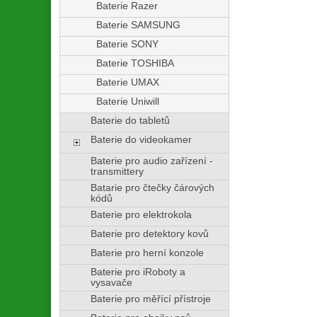
Baterie Razer
Baterie SAMSUNG
Baterie SONY
Baterie TOSHIBA
Baterie UMAX
Baterie Uniwill
Baterie do tabletů
Baterie do videokamer
Baterie pro audio zařízení -
transmittery
Batarie pro čtečky čárových
kódů
Baterie pro elektrokola
Baterie pro detektory kovů
Baterie pro herní konzole
Baterie pro iRoboty a
vysavače
Baterie pro měřící přístroje