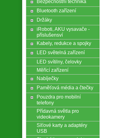
Bezpečnostní technika
Bluetooth zařízení
Držáky
iRoboti, AKU vysavače -
příslušensví
Kabely, redukce a spojky
LED světelná zařízení
LED svítilny, čelovky
Měřící zařízení
Nabíječky
Paměťová média a čtečky
Pouzdra pro mobilní
telefony
Přídavná světla pro
videokamery
Síťové karty a adaptéry
USB