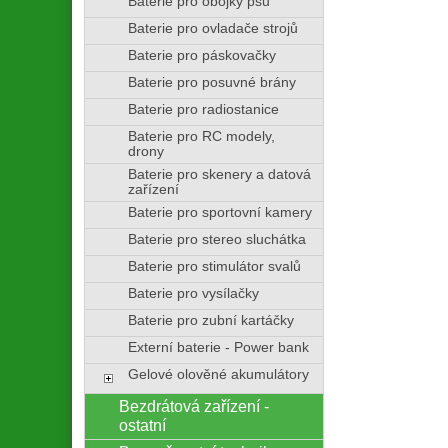
Baterie pro obojky psů
Baterie pro ovladače strojů
Baterie pro páskovačky
Baterie pro posuvné brány
Baterie pro radiostanice
Baterie pro RC modely,
drony
Baterie pro skenery a datová
zařízení
Baterie pro sportovní kamery
Baterie pro stereo sluchátka
Baterie pro stimulátor svalů
Baterie pro vysílačky
Baterie pro zubní kartáčky
Externí baterie - Power bank
Gelové olověné akumulátory
Bezdrátová zařízení -
ostatní