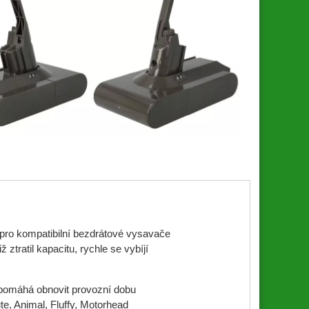
 pro kompatibilní bezdrátové vysavače
ztratil kapacitu, rychle se vybíjí
 pomáhá obnovit provozní dobu
e, Animal, Fluffy, Motorhead