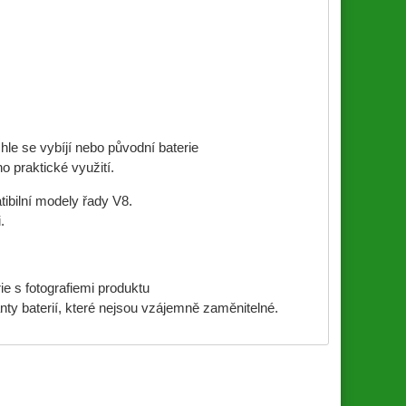
le se vybíjí nebo původní baterie
o praktické využití.
bilní modely řady V8.
.
e s fotografiemi produktu
y baterií, které nejsou vzájemně zaměnitelné.