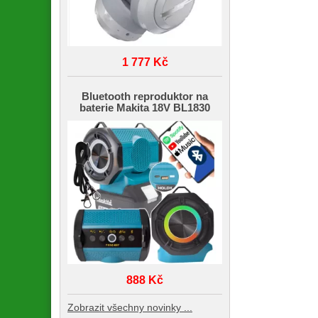
1 777 Kč
Bluetooth reproduktor na
baterie Makita 18V BL1830
888 Kč
Zobrazit všechny novinky ...