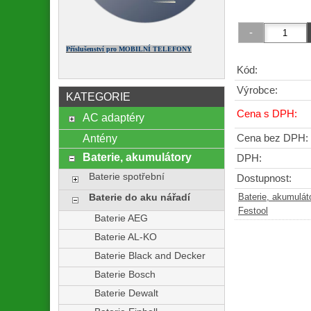
Příslušenství pro MOBILNÍ TELEFONY
Kód:
Výrobce:
KATEGORIE
Cena s DPH:
AC adaptéry
Antény
Cena bez DPH:
Baterie, akumulátory
DPH:
Baterie spotřební
Dostupnost:
Baterie do aku nářadí
Baterie, akumulát
Festool
Baterie AEG
Baterie AL-KO
Baterie Black and Decker
Baterie Bosch
Baterie Dewalt