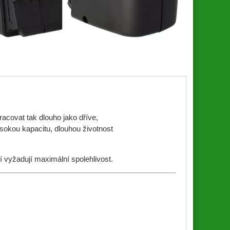
acovat tak dlouho jako dříve,
sokou kapacitu, dlouhou životnost
ří vyžadují maximální spolehlivost.