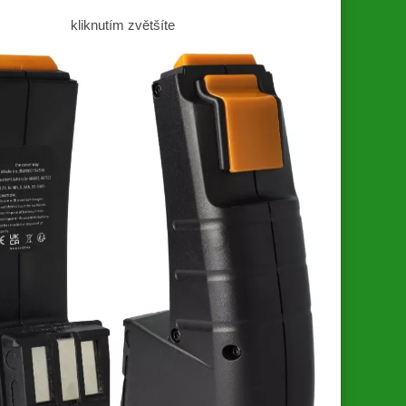
kliknutím zvětšíte