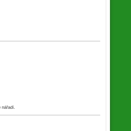
 nářadí.