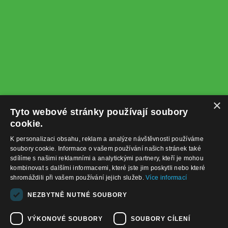
×
Tyto webové stránky používají soubory
cookie.
K personalizaci obsahu, reklam a analýze návštěvnosti používáme
soubory cookie. Informace o vašem používání našich stránek také
sdílíme s našimi reklamními a analytickými partnery, kteří je mohou
kombinovat s dalšími informacemi, které jste jim poskytli nebo které
shromáždili při vašem používání jejich služeb.
Více informací
+420732122225
NEZBYTNĚ NUTNÉ SOUBORY
obchod@baterie-nabijecka.cz
VÝKONOVÉ SOUBORY
SOUBORY CÍLENÍ
Navigace