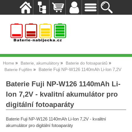
Home
Baterie, akumulátory
Baterie do fotoaparátů
Baterie Fuji NP-W126 1140mAh Li-Ion 7,2V
Baterie Fujifilm
Baterie Fuji NP-W126 1140mAh Li-
Ion 7,2V - kvalitní akumulátor pro
digitální fotoaparáty
Baterie Fuji NP-W126 1140mAh Li-Ion 7,2V - kvalitní
akumulátor pro digitální fotoaparáty