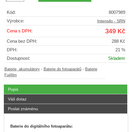
Kód:
8007989
Výrobce:
Intensilo - SRN
349 Kč
Cena s DPH:
Cena bez DPH:
288 Kč
DPH:
21 %
Dostupnost:
Skladem
-
-
Baterie, akumulátory
Baterie do fotoaparátů
Baterie
Fujifilm
Popis
Váš dotaz
Poslat známénu
Baterie do digitálního fotoaparátu: