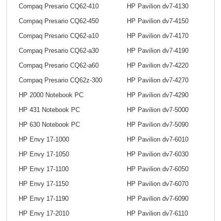
Compaq Presario CQ62-410
HP Pavilion dv7-4130
Compaq Presario CQ62-450
HP Pavilion dv7-4150
Compaq Presario CQ62-a10
HP Pavilion dv7-4170
Compaq Presario CQ62-a30
HP Pavilion dv7-4190
Compaq Presario CQ62-a60
HP Pavilion dv7-4220
Compaq Presario CQ62z-300
HP Pavilion dv7-4270
HP 2000 Notebook PC
HP Pavilion dv7-4290
HP 431 Notebook PC
HP Pavilion dv7-5000
HP 630 Notebook PC
HP Pavilion dv7-5090
HP Envy 17-1000
HP Pavilion dv7-6010
HP Envy 17-1050
HP Pavilion dv7-6030
HP Envy 17-1100
HP Pavilion dv7-6050
HP Envy 17-1150
HP Pavilion dv7-6070
HP Envy 17-1190
HP Pavilion dv7-6090
HP Envy 17-2010
HP Pavilion dv7-6110