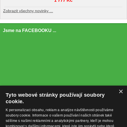
1 777 Kč
Zobrazit všechny novinky ...
Jsme na FACEBOOKU ...
×
Tyto webové stránky používají soubory
cookie.
K personalizaci obsahu, reklam a analýze návštěvnosti používáme
soubory cookie. Informace o vašem používání našich stránek také
sdílíme s našimi reklamními a analytickými partnery, kteří je mohou
kombinovat s dalšími informacemi, které jste jim poskytli nebo které