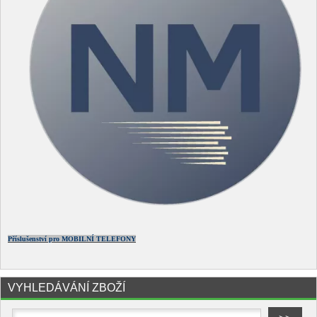
Příslušenství pro MOBILNÍ TELEFONY
VYHLEDÁVÁNÍ ZBOŽÍ