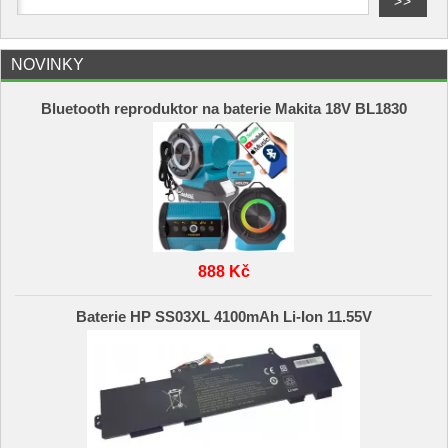
NOVINKY
Bluetooth reproduktor na baterie Makita 18V BL1830
888 Kč
Baterie HP SS03XL 4100mAh Li-Ion 11.55V