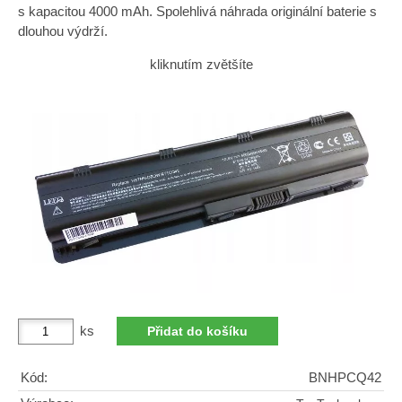
s kapacitou 4000 mAh. Spolehlivá náhrada originální baterie s
dlouhou výdrží.
kliknutím zvětšíte
ks
Kód:
BNHPCQ42