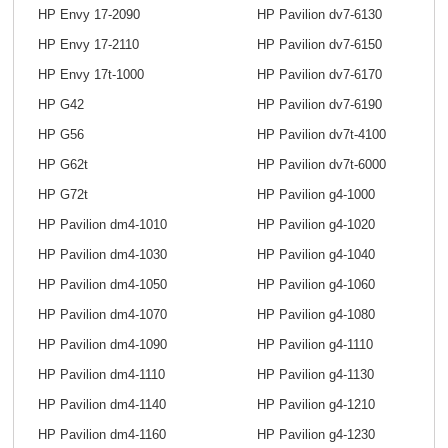
HP Envy 17-2090
HP Pavilion dv7-6130
HP Envy 17-2110
HP Pavilion dv7-6150
HP Envy 17t-1000
HP Pavilion dv7-6170
HP G42
HP Pavilion dv7-6190
HP G56
HP Pavilion dv7t-4100
HP G62t
HP Pavilion dv7t-6000
HP G72t
HP Pavilion g4-1000
HP Pavilion dm4-1010
HP Pavilion g4-1020
HP Pavilion dm4-1030
HP Pavilion g4-1040
HP Pavilion dm4-1050
HP Pavilion g4-1060
HP Pavilion dm4-1070
HP Pavilion g4-1080
HP Pavilion dm4-1090
HP Pavilion g4-1110
HP Pavilion dm4-1110
HP Pavilion g4-1130
HP Pavilion dm4-1140
HP Pavilion g4-1210
HP Pavilion dm4-1160
HP Pavilion g4-1230