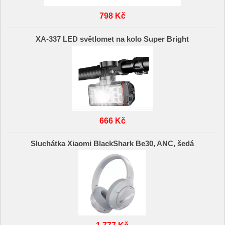
798 Kč
XA-337 LED světlomet na kolo Super Bright
666 Kč
Sluchátka Xiaomi BlackShark Be30, ANC, šedá