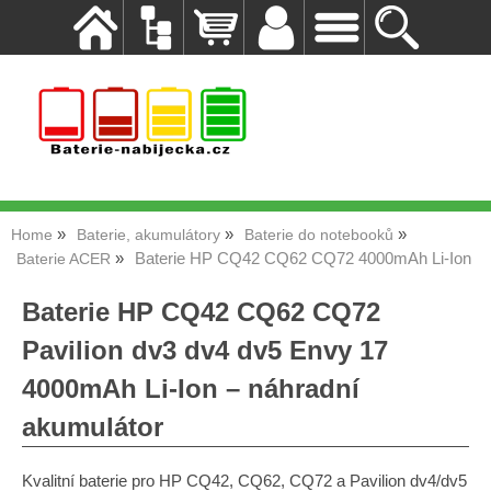
Home
Baterie, akumulátory
Baterie do notebooků
Baterie HP CQ42 CQ62 CQ72 4000mAh Li-Ion
Baterie ACER
Baterie HP CQ42 CQ62 CQ72
Pavilion dv3 dv4 dv5 Envy 17
4000mAh Li-Ion – náhradní
akumulátor
Kvalitní baterie pro HP CQ42, CQ62, CQ72 a Pavilion dv4/dv5