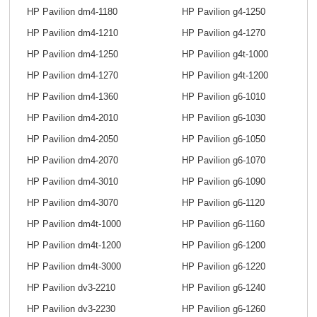
HP Pavilion dm4-1180
HP Pavilion g4-1250
HP Pavilion dm4-1210
HP Pavilion g4-1270
HP Pavilion dm4-1250
HP Pavilion g4t-1000
HP Pavilion dm4-1270
HP Pavilion g4t-1200
HP Pavilion dm4-1360
HP Pavilion g6-1010
HP Pavilion dm4-2010
HP Pavilion g6-1030
HP Pavilion dm4-2050
HP Pavilion g6-1050
HP Pavilion dm4-2070
HP Pavilion g6-1070
HP Pavilion dm4-3010
HP Pavilion g6-1090
HP Pavilion dm4-3070
HP Pavilion g6-1120
HP Pavilion dm4t-1000
HP Pavilion g6-1160
HP Pavilion dm4t-1200
HP Pavilion g6-1200
HP Pavilion dm4t-3000
HP Pavilion g6-1220
HP Pavilion dv3-2210
HP Pavilion g6-1240
HP Pavilion dv3-2230
HP Pavilion g6-1260