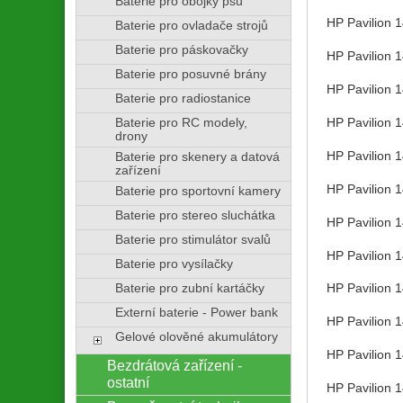
Baterie pro obojky psů
HP Pavilion 
Baterie pro ovladače strojů
Baterie pro páskovačky
HP Pavilion
Baterie pro posuvné brány
HP Pavilion 
Baterie pro radiostanice
HP Pavilion 
Baterie pro RC modely,
drony
HP Pavilion 
Baterie pro skenery a datová
zařízení
HP Pavilion 
Baterie pro sportovní kamery
Baterie pro stereo sluchátka
HP Pavilion 
Baterie pro stimulátor svalů
HP Pavilion 
Baterie pro vysílačky
HP Pavilion 
Baterie pro zubní kartáčky
Externí baterie - Power bank
HP Pavilion 
Gelové olověné akumulátory
HP Pavilion 
Bezdrátová zařízení -
ostatní
HP Pavilion 