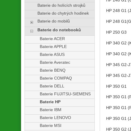
Baterie do holících strojků
HP 248 G1 (
Baterie do chytrých hodinek
Baterie do mobilů
HP 248 G1(
Baterie do notebooků
HP 250 G3
Baterie ACER
HP 340 G2 (
Baterie APPLE
HP 340 G2 (
Baterie ASUS
Baterie Averatec
HP 345 G2-
Baterie BENQ
HP 345 G2-
Baterie COMPAQ
Baterie DELL
HP 350 G1
Baterie FUJITSU-SIEMENS
HP 350 G1 (
Baterie HP
HP 350 G1 (
Baterie IBM
Baterie LENOVO
HP 350 G1 (
Baterie MSI
HP 350 G2 (