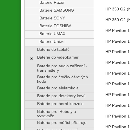
Baterie Razer
HP 350 G2 (
Baterie SAMSUNG
Baterie SONY
HP 350 G2 (
Baterie TOSHIBA
HP Pavilion 
Baterie UMAX
HP Pavilion 
Baterie Uniwill
Baterie do tabletů
HP Pavilion 
Baterie do videokamer
HP Pavilion 
Baterie pro audio zařízení -
transmittery
HP Pavilion 
Batarie pro čtečky čárových
kódů
HP Pavilion 
Baterie pro elektrokola
HP Pavilio
Baterie pro detektory kovů
Baterie pro herní konzole
HP Pavilion 
Baterie pro iRoboty a
vysavače
HP Pavilion 
Baterie pro měřící přístroje
HP Pavilion 