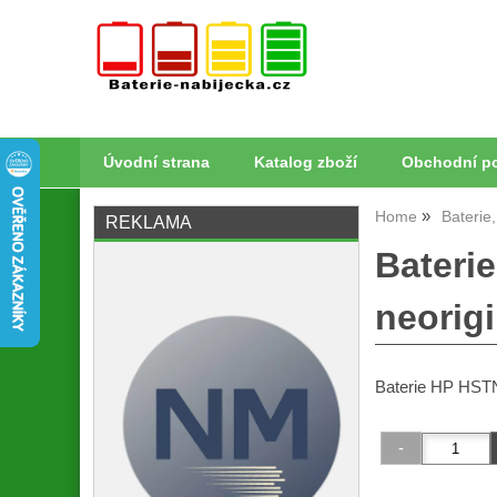
Úvodní strana
Katalog zboží
Obchodní p
Home
Baterie
REKLAMA
Bateri
neorig
Baterie HP HSTN