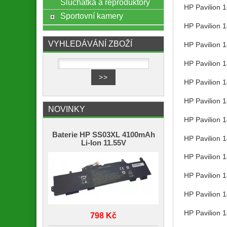
Sluchátka a reproduktory
HP Pavilion 
Sportovní kamery
HP Pavilion 
VYHLEDÁVÁNÍ ZBOŽÍ
HP Pavilion 
HP Pavilion 
HP Pavilion 
HP Pavilion 
NOVINKY
HP Pavilion
Baterie HP SS03XL 4100mAh
HP Pavilion 
Li-Ion 11.55V
HP Pavilion 
HP Pavilion
HP Pavilion
HP Pavilion
798 Kč