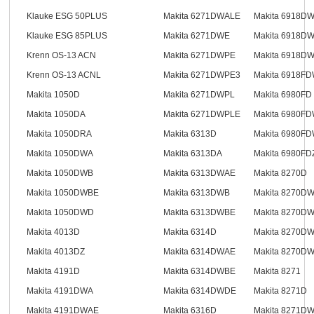
Klauke ESG 50PLUS
Makita 6271DWALE
Makita 6918D
Klauke ESG 85PLUS
Makita 6271DWE
Makita 6918D
Krenn OS-13 ACN
Makita 6271DWPE
Makita 6918D
Krenn OS-13 ACNL
Makita 6271DWPE3
Makita 6918F
Makita 1050D
Makita 6271DWPL
Makita 6980FD
Makita 1050DA
Makita 6271DWPLE
Makita 6980F
Makita 1050DRA
Makita 6313D
Makita 6980F
Makita 1050DWA
Makita 6313DA
Makita 6980FD
Makita 1050DWB
Makita 6313DWAE
Makita 8270D
Makita 1050DWBE
Makita 6313DWB
Makita 8270D
Makita 1050DWD
Makita 6313DWBE
Makita 8270D
Makita 4013D
Makita 6314D
Makita 8270D
Makita 4013DZ
Makita 6314DWAE
Makita 8270D
Makita 4191D
Makita 6314DWBE
Makita 8271
Makita 4191DWA
Makita 6314DWDE
Makita 8271D
Makita 4191DWAE
Makita 6316D
Makita 8271D