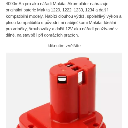
4000mAh pro aku nářadí Makita. Akumulátor nahrazuje
originální baterie Makita 1220, 1222, 1233, 1234 a další
kompatibilní modely. Nabízí dlouhou výdrž, spolehlivý výkon a
plnou kompatibilitu s původními nabíječkami Makita. Ideální
pro vrtačky, šroubováky a další 12V aku nářadí používané v
dílně, na stavbě i při domácích pracích.
kliknutím zvětšíte