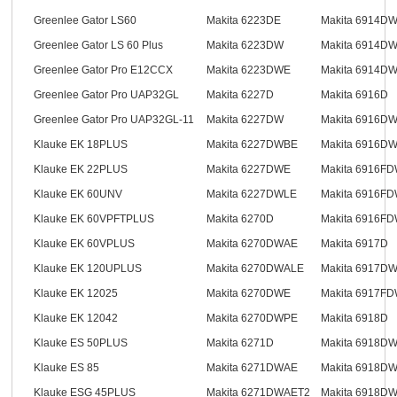
Greenlee Gator LS60
Makita 6223DE
Makita 6914D
Greenlee Gator LS 60 Plus
Makita 6223DW
Makita 6914D
Greenlee Gator Pro E12CCX
Makita 6223DWE
Makita 6914D
Greenlee Gator Pro UAP32GL
Makita 6227D
Makita 6916D
Greenlee Gator Pro UAP32GL-11
Makita 6227DW
Makita 6916D
Klauke EK 18PLUS
Makita 6227DWBE
Makita 6916D
Klauke EK 22PLUS
Makita 6227DWE
Makita 6916F
Klauke EK 60UNV
Makita 6227DWLE
Makita 6916F
Klauke EK 60VPFTPLUS
Makita 6270D
Makita 6916F
Klauke EK 60VPLUS
Makita 6270DWAE
Makita 6917D
Klauke EK 120UPLUS
Makita 6270DWALE
Makita 6917D
Klauke EK 12025
Makita 6270DWE
Makita 6917F
Klauke EK 12042
Makita 6270DWPE
Makita 6918D
Klauke ES 50PLUS
Makita 6271D
Makita 6918D
Klauke ES 85
Makita 6271DWAE
Makita 6918D
Klauke ESG 45PLUS
Makita 6271DWAET2
Makita 6918D