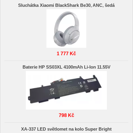
Sluchátka Xiaomi BlackShark Be30, ANC, šedá
1 777 Kč
Baterie HP SS03XL 4100mAh Li-Ion 11.55V
798 Kč
XA-337 LED světlomet na kolo Super Bright