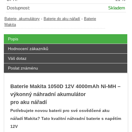
Dostupnost:
Skladem
-
-
Baterie, akumulátory
Baterie do aku nářadí
Baterie
Makita
Popis
Hodnocení zákazníků
Váš dotaz
Poslat známénu
Baterie Makita 1050D 12V 4000mAh Ni-MH –
výkonný náhradní akumulátor
pro aku nářadí
Potřebujete novou baterii pro své osvědčené aku
nářadí Makita? Tato kvalitní náhradní baterie s napětím
12V