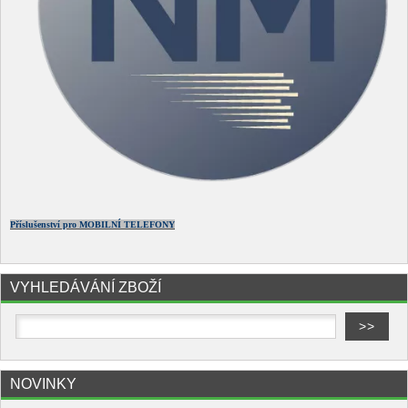
Příslušenství pro MOBILNÍ TELEFONY
VYHLEDÁVÁNÍ ZBOŽÍ
NOVINKY