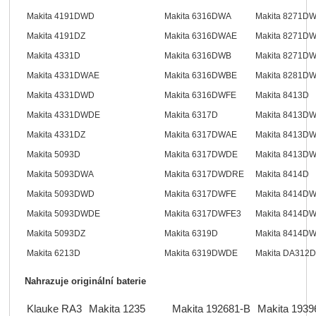
Makita 4191DWD
Makita 6316DWA
Makita 8271D
Makita 4191DZ
Makita 6316DWAE
Makita 8271D
Makita 4331D
Makita 6316DWB
Makita 8271D
Makita 4331DWAE
Makita 6316DWBE
Makita 8281D
Makita 4331DWD
Makita 6316DWFE
Makita 8413D
Makita 4331DWDE
Makita 6317D
Makita 8413D
Makita 4331DZ
Makita 6317DWAE
Makita 8413D
Makita 5093D
Makita 6317DWDE
Makita 8413D
Makita 5093DWA
Makita 6317DWDRE
Makita 8414D
Makita 5093DWD
Makita 6317DWFE
Makita 8414D
Makita 5093DWDE
Makita 6317DWFE3
Makita 8414D
Makita 5093DZ
Makita 6319D
Makita 8414D
Makita 6213D
Makita 6319DWDE
Makita DA312D
Nahrazuje originální baterie
Klauke RA3
Makita 1235
Makita 192681-B
Makita 1939