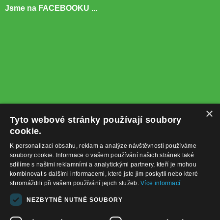
Jsme na FACEBOOKU ...
×
Tyto webové stránky používají soubory
cookie.
K personalizaci obsahu, reklam a analýze návštěvnosti používáme
soubory cookie. Informace o vašem používání našich stránek také
sdílíme s našimi reklamními a analytickými partnery, kteří je mohou
kombinovat s dalšími informacemi, které jste jim poskytli nebo které
shromáždili při vašem používání jejich služeb.
Více informací
+420732122225
NEZBYTNĚ NUTNÉ SOUBORY
obchod@baterie-nabijecka.cz