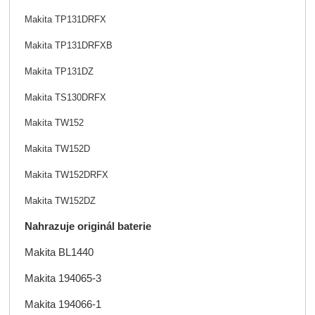
Makita TP131DRFX
Makita TP131DRFXB
Makita TP131DZ
Makita TS130DRFX
Makita TW152
Makita TW152D
Makita TW152DRFX
Makita TW152DZ
Nahrazuje originál baterie
Makita BL1440
Makita 194065-3
Makita 194066-1