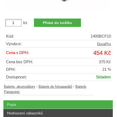
ks
Kód:
1400BCF10
Výrobce:
DuraPro
454 Kč
Cena s DPH:
Cena bez DPH:
375 Kč
DPH:
21 %
Dostupnost:
Skladem
-
-
Baterie, akumulátory
Baterie do fotoaparátů
Baterie
Panasonic
Popis
Hodnocení zákazníků