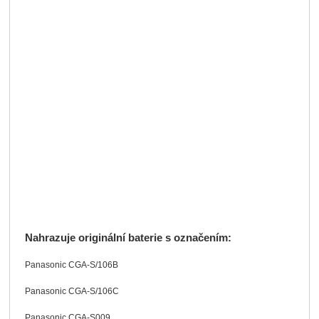
Nahrazuje originální baterie s označením:
Panasonic CGA-S/106B
Panasonic CGA-S/106C
Panasonic CGA-S009