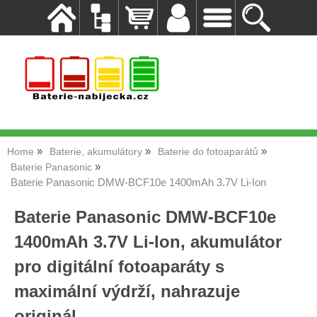
Home
Baterie, akumulátory
Baterie do fotoaparátů
Baterie Panasonic
Baterie Panasonic DMW-BCF10e 1400mAh 3.7V Li-Ion
Baterie Panasonic DMW-BCF10e
1400mAh 3.7V Li-Ion, akumulátor
pro digitální fotoaparáty s
maximální výdrží, nahrazuje
originál