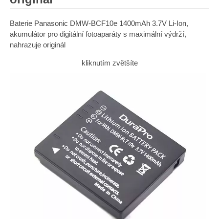
Baterie Panasonic DMW-BCF10e 1400mAh 3.7V Li-Ion,
akumulátor pro digitální fotoaparáty s maximální výdrží,
nahrazuje originál
kliknutím zvětšíte