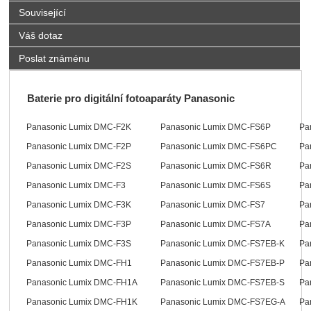
Související
Váš dotaz
Poslat známénu
Baterie pro digitální fotoaparáty Panasonic
Panasonic Lumix DMC-F2K
Panasonic Lumix DMC-FS6P
Pa
Panasonic Lumix DMC-F2P
Panasonic Lumix DMC-FS6PC
Pa
Panasonic Lumix DMC-F2S
Panasonic Lumix DMC-FS6R
Pa
Panasonic Lumix DMC-F3
Panasonic Lumix DMC-FS6S
Pa
Panasonic Lumix DMC-F3K
Panasonic Lumix DMC-FS7
Pa
Panasonic Lumix DMC-F3P
Panasonic Lumix DMC-FS7A
Pa
Panasonic Lumix DMC-F3S
Panasonic Lumix DMC-FS7EB-K
Pa
Panasonic Lumix DMC-FH1
Panasonic Lumix DMC-FS7EB-P
Pa
Panasonic Lumix DMC-FH1A
Panasonic Lumix DMC-FS7EB-S
Pa
Panasonic Lumix DMC-FH1K
Panasonic Lumix DMC-FS7EG-A
Pa