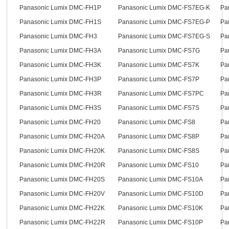
Panasonic Lumix DMC-FH1P
Panasonic Lumix DMC-FS7EG-K
Pa
Panasonic Lumix DMC-FH1S
Panasonic Lumix DMC-FS7EG-P
Pa
Panasonic Lumix DMC-FH3
Panasonic Lumix DMC-FS7EG-S
Pa
Panasonic Lumix DMC-FH3A
Panasonic Lumix DMC-FS7G
Pa
Panasonic Lumix DMC-FH3K
Panasonic Lumix DMC-FS7K
Pa
Panasonic Lumix DMC-FH3P
Panasonic Lumix DMC-FS7P
Pa
Panasonic Lumix DMC-FH3R
Panasonic Lumix DMC-FS7PC
Pa
Panasonic Lumix DMC-FH3S
Panasonic Lumix DMC-FS7S
Pa
Panasonic Lumix DMC-FH20
Panasonic Lumix DMC-FS8
Pa
Panasonic Lumix DMC-FH20A
Panasonic Lumix DMC-FS8P
Pa
Panasonic Lumix DMC-FH20K
Panasonic Lumix DMC-FS8S
Pa
Panasonic Lumix DMC-FH20R
Panasonic Lumix DMC-FS10
Pa
Panasonic Lumix DMC-FH20S
Panasonic Lumix DMC-FS10A
Pa
Panasonic Lumix DMC-FH20V
Panasonic Lumix DMC-FS10D
Pa
Panasonic Lumix DMC-FH22K
Panasonic Lumix DMC-FS10K
Pa
Panasonic Lumix DMC-FH22R
Panasonic Lumix DMC-FS10P
Pa