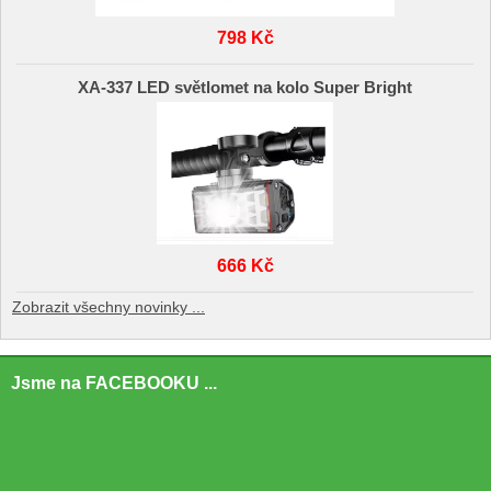
798 Kč
XA-337 LED světlomet na kolo Super Bright
666 Kč
Zobrazit všechny novinky ...
Jsme na FACEBOOKU ...