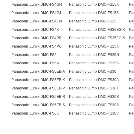
Panasonic Lumix DMC-FS4GH
Panasonic Lumix DMC-FS15K
Pa
Panasonic Lumix DMC-FS4GJ
Panasonic Lumix DMC-FS15S
Pa
Panasonic Lumix DMC-FS4GN
Panasonic Lumix DMC-FS25
Pa
Panasonic Lumix DMC-FS4K
Panasonic Lumix DMC-FS25EG-K
Pa
Panasonic Lumix DMC-FS4PR
Panasonic Lumix DMC-FS25EG-S
Pa
Panasonic Lumix DMC-FS4PU
Panasonic Lumix DMC-FS25K
Pa
Panasonic Lumix DMC-FS6
Panasonic Lumix DMC-FS25N
Pa
Panasonic Lumix DMC-FS6A
Panasonic Lumix DMC-FS25S
Pa
Panasonic Lumix DMC-FS6EB-A
Panasonic Lumix DMC-FS30
Pa
Panasonic Lumix DMC-FS6EB-K
Panasonic Lumix DMC-FS30A
Pa
Panasonic Lumix DMC-FS6EB-P
Panasonic Lumix DMC-FS30K
Pa
Panasonic Lumix DMC-FS6EB-R
Panasonic Lumix DMC-FS30R
Pa
Panasonic Lumix DMC-FS6EB-S
Panasonic Lumix DMC-FS30S
Pa
Panasonic Lumix DMC-FS6K
Panasonic Lumix DMC-FS30V
Pa