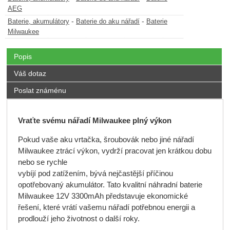
AEG
-
-
Baterie, akumulátory
Baterie do aku nářadí
Baterie
Milwaukee
Popis
Váš dotaz
Poslat známénu
Vraťte svému nářadí Milwaukee plný výkon
Pokud vaše aku vrtačka, šroubovák nebo jiné nářadí
Milwaukee ztrácí výkon, vydrží pracovat jen krátkou dobu
nebo se rychle
vybíjí pod zatížením, bývá nejčastější příčinou
opotřebovaný akumulátor. Tato kvalitní náhradní baterie
Milwaukee 12V 3300mAh představuje ekonomické
řešení, které vrátí vašemu nářadí potřebnou energii a
prodlouží jeho životnost o další roky.