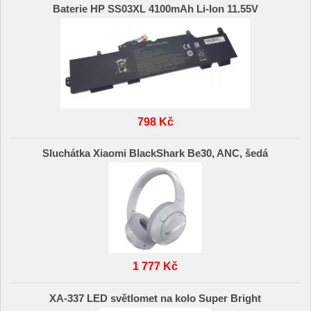
Baterie HP SS03XL 4100mAh Li-Ion 11.55V
798 Kč
Sluchátka Xiaomi BlackShark Be30, ANC, šedá
1 777 Kč
XA-337 LED světlomet na kolo Super Bright