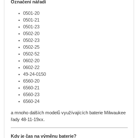
Označení nářadí
0501-20
0501-21
0501-23
0502-20
0502-23
0502-25
0502-52
0602-20
0602-22
49-24-0150
6560-20
6560-21
6560-23
6560-24
a mnoho dalších modelů využívajících baterie Milwaukee
řady 48-11-19xx.
Kdy je čas na výměnu baterie?