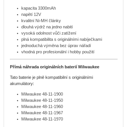
kapacita 3300mAh
napětí 12V
kvalitní Ni-MH články
dlouhá výdrž na jedno nabití
vysoká odolnost vůči zatížení
plná kompatibilita s originálními nabíječkami
jednoduchá výměna bez úprav nářadí
vhodná pro profesionální i hobby použití
Přímá náhrada originálních baterií Milwaukee
Tato baterie je plně kompatibilní s originálními
akumulátory:
Milwaukee 48-11-1900
Milwaukee 48-11-1950
Milwaukee 48-11-1960
Milwaukee 48-11-1967
Milwaukee 48-11-1970