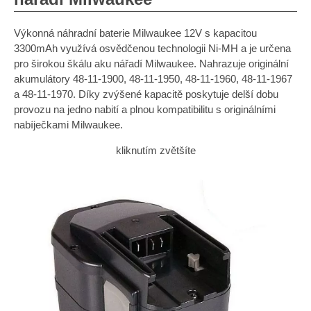
Výkonná náhradní baterie Milwaukee 12V s kapacitou
3300mAh využívá osvědčenou technologii Ni-MH a je určena
pro širokou škálu aku nářadí Milwaukee. Nahrazuje originální
akumulátory 48-11-1900, 48-11-1950, 48-11-1960, 48-11-1967
a 48-11-1970. Díky zvýšené kapacitě poskytuje delší dobu
provozu na jedno nabití a plnou kompatibilitu s originálními
nabíječkami Milwaukee.
kliknutím zvětšíte