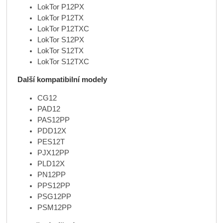
LokTor P12PX
LokTor P12TX
LokTor P12TXC
LokTor S12PX
LokTor S12TX
LokTor S12TXC
Další kompatibilní modely
CG12
PAD12
PAS12PP
PDD12X
PES12T
PJX12PP
PLD12X
PN12PP
PPS12PP
PSG12PP
PSM12PP