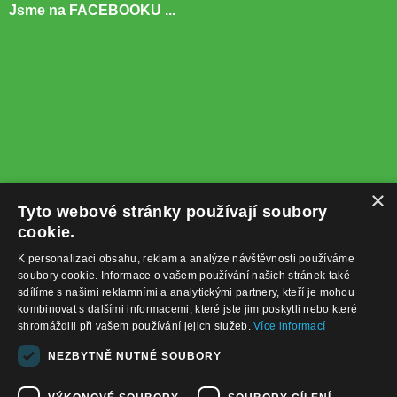
Jsme na FACEBOOKU ...
×
Tyto webové stránky používají soubory
cookie.
K personalizaci obsahu, reklam a analýze návštěvnosti používáme
soubory cookie. Informace o vašem používání našich stránek také
sdílíme s našimi reklamními a analytickými partnery, kteří je mohou
kombinovat s dalšími informacemi, které jste jim poskytli nebo které
shromáždili při vašem používání jejich služeb.
Více informací
+420732122225
NEZBYTNĚ NUTNÉ SOUBORY
obchod@baterie-nabijecka.cz