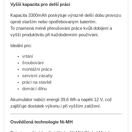
Vyšší kapacita pro delší práci
Kapacita 3300mAh poskytuje výrazně delší dobu provozu
oproti starším nebo opotřebovaným bateriím.
To znamená méně přerušování práce kvůli dobíjení a
vyšší produktivitu při každodenním používání.
Ideální pro:
vrtání
šroubování
montážní práce
servisní zásahy
práci na stavbě
domácí dílnu
Akumulátor nabízí energii 39,6 Wh a napětí 12 V, což
zajišťuje dostatek výkonu i při vyšším zatížení.
Osvědčená technologie Ni-MH