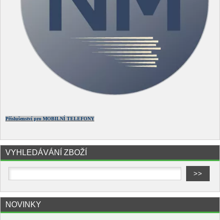
Příslušenství pro MOBILNÍ TELEFONY
VYHLEDÁVÁNÍ ZBOŽÍ
NOVINKY