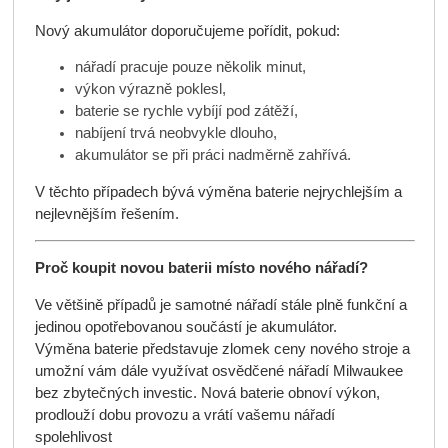
Nový akumulátor doporučujeme pořídit, pokud:
nářadí pracuje pouze několik minut,
výkon výrazně poklesl,
baterie se rychle vybíjí pod zátěží,
nabíjení trvá neobvykle dlouho,
akumulátor se při práci nadměrně zahřívá.
V těchto případech bývá výměna baterie nejrychlejším a
nejlevnějším řešením.
Proč koupit novou baterii místo nového nářadí?
Ve většině případů je samotné nářadí stále plně funkční a
jedinou opotřebovanou součástí je akumulátor.
Výměna baterie představuje zlomek ceny nového stroje a
umožní vám dále využívat osvědčené nářadí Milwaukee
bez zbytečných investic. Nová baterie obnoví výkon,
prodlouží dobu provozu a vrátí vašemu nářadí
spolehlivost