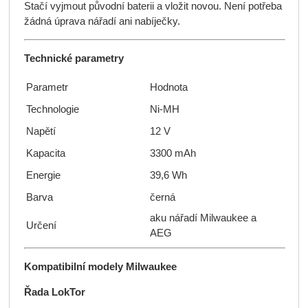
Stačí vyjmout původní baterii a vložit novou. Není potřeba
žádná úprava nářadí ani nabíječky.
Technické parametry
Parametr
Hodnota
Technologie
Ni-MH
Napětí
12 V
Kapacita
3300 mAh
Energie
39,6 Wh
Barva
černá
aku nářadí Milwaukee a
Určení
AEG
Kompatibilní modely Milwaukee
Řada LokTor