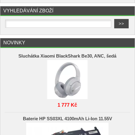
VYHLEDÁVÁNÍ ZBOŽÍ
NOVINKY
Sluchátka Xiaomi BlackShark Be30, ANC, šedá
1 777 Kč
Baterie HP SS03XL 4100mAh Li-Ion 11.55V