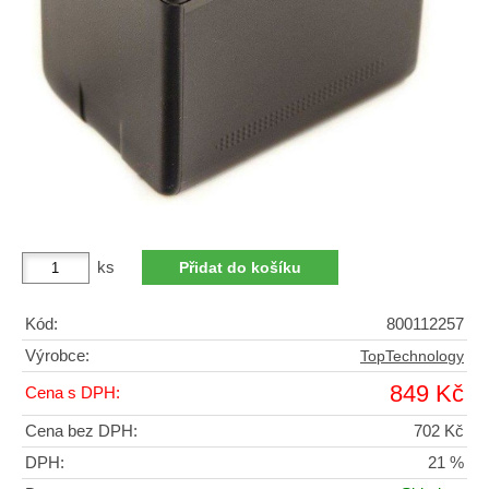
ks
Kód:
800112257
Výrobce:
TopTechnology
849 Kč
Cena s DPH:
Cena bez DPH:
702 Kč
DPH:
21 %