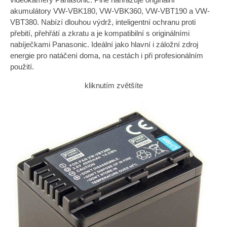
akumulátory VW-VBK180, VW-VBK360, VW-VBT190 a VW-
VBT380. Nabízí dlouhou výdrž, inteligentní ochranu proti
přebití, přehřátí a zkratu a je kompatibilní s originálními
nabíječkami Panasonic. Ideální jako hlavní i záložní zdroj
energie pro natáčení doma, na cestách i při profesionálním
použití.
kliknutím zvětšíte