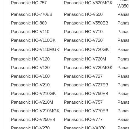
Panasonic HC-757
Panasonic HC-V520MGK
W850
Panasonic HC-770EB
Panasonic HC-V550
Pana
Panasonic HC-989
Panasonic HC-V550EB
Pana
Panasonic HC-V110
Panasonic HC-V710
Pana
Panasonic HC-V110GK
Panasonic HC-V720
Pana
Panasonic HC-V110MGK
Panasonic HC-V720GK
Pana
Panasonic HC-V120
Panasonic HC-V720M
Pana
Panasonic HC-V130
Panasonic HC-V720MGK
Pana
Panasonic HC-V160
Panasonic HC-V727
Pana
Panasonic HC-V210
Panasonic HC-V727EB
Pana
Panasonic HC-V210GK
Panasonic HC-V750EB
Pana
Panasonic HC-V210M
Panasonic HC-V757
Pana
Panasonic HC-V210MGK
Panasonic HC-V770EB
Panas
Panasonic HC-V250EB
Panasonic HC-V777
Panas
Panasonic HC-V270
Panasonic HC-VX870
Panas