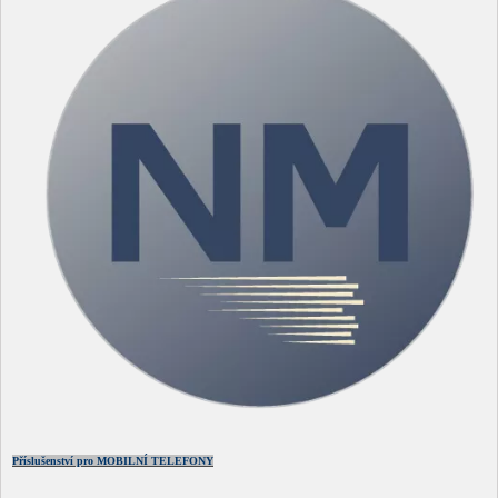
Příslušenství pro MOBILNÍ TELEFONY