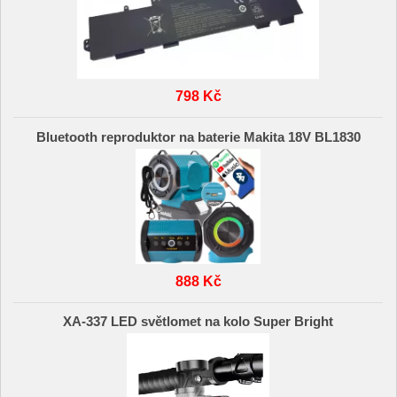
798 Kč
Bluetooth reproduktor na baterie Makita 18V BL1830
888 Kč
XA-337 LED světlomet na kolo Super Bright