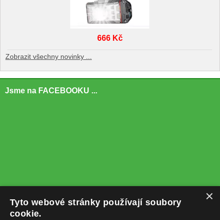
666 Kč
Zobrazit všechny novinky ...
Jsme na FACEBOOKU ...
×
Tyto webové stránky používají soubory
cookie.