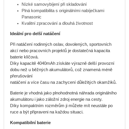
Nízké samovybíjení při skladování
Plná kompatibilita s originálními nabíječkami
Panasonic
Kvalitní zpracování a dlouhá životnost
Ideální pro delší natáčení
Při natáčení rodinných oslav, dovolených, sportovních
akcí nebo pracovních projektů je dostatečná kapacita
baterie klíčová.
Díky kapacitě 4040mAh získáte výrazně delší provozní
dobu než u běžných akumulátorů, což znamená méně
přerušování
natáčení a více času na zachycení důležitých okamžiků.
Baterie je vhodná jako plnohodnotná náhrada originálního
akumulátoru i jako záložní zdroj energie na cesty.
Díky kompaktním rozměrům ji můžete mít neustále po
ruce a být připraveni na každou situaci.
Kompatibilní baterie