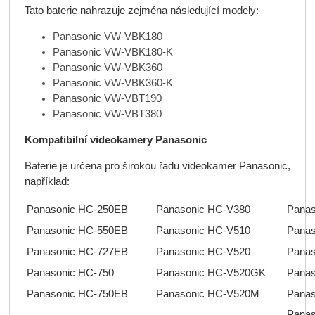
Tato baterie nahrazuje zejména následující modely:
Panasonic VW-VBK180
Panasonic VW-VBK180-K
Panasonic VW-VBK360
Panasonic VW-VBK360-K
Panasonic VW-VBT190
Panasonic VW-VBT380
Kompatibilní videokamery Panasonic
Baterie je určena pro širokou řadu videokamer Panasonic,
například:
Panasonic HC-250EB
Panasonic HC-V380
Panas
Panasonic HC-550EB
Panasonic HC-V510
Panas
Panasonic HC-727EB
Panasonic HC-V520
Pana
Panasonic HC-750
Panasonic HC-V520GK
Pana
Panasonic HC-750EB
Panasonic HC-V520M
Pana
Panas