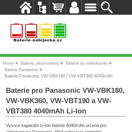
Home
Baterie, akumulátory
Baterie do videokamer
Baterie Panasonic
Baterie Panasonic VW-VBK180 / VW-VBT380 4040mAh
Baterie pro Panasonic VW-VBK180,
VW-VBK360, VW-VBT190 a VW-
VBT380 4040mAh Li-Ion
Vysoce kapacitní Li-Ion baterie 4040mAh určená pro
videokamery Panasonic. Plně nahrazuje originální