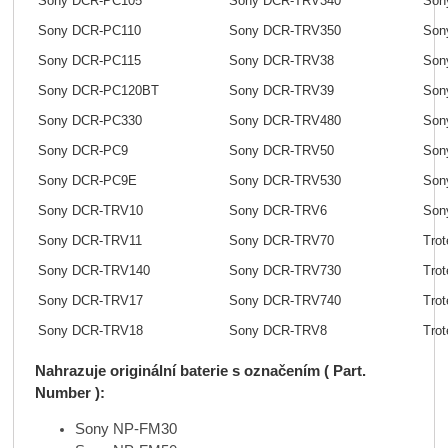
Sony DCR-PC105
Sony DCR-TRV340
Son
Sony DCR-PC110
Sony DCR-TRV350
Son
Sony DCR-PC115
Sony DCR-TRV38
Son
Sony DCR-PC120BT
Sony DCR-TRV39
Son
Sony DCR-PC330
Sony DCR-TRV480
Son
Sony DCR-PC9
Sony DCR-TRV50
Son
Sony DCR-PC9E
Sony DCR-TRV530
Son
Sony DCR-TRV10
Sony DCR-TRV6
Son
Sony DCR-TRV11
Sony DCR-TRV70
Trot
Sony DCR-TRV140
Sony DCR-TRV730
Trot
Sony DCR-TRV17
Sony DCR-TRV740
Trot
Sony DCR-TRV18
Sony DCR-TRV8
Trot
Nahrazuje originální baterie s označením ( Part.
Number ):
Sony NP-FM30