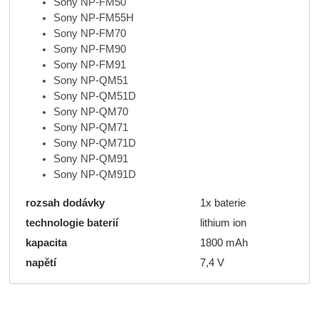
Sony NP-FM50
Sony NP-FM55H
Sony NP-FM70
Sony NP-FM90
Sony NP-FM91
Sony NP-QM51
Sony NP-QM51D
Sony NP-QM70
Sony NP-QM71
Sony NP-QM71D
Sony NP-QM91
Sony NP-QM91D
rozsah dodávky
1x baterie
technologie baterií
lithium ion
kapacita
1800 mAh
napětí
7,4 V