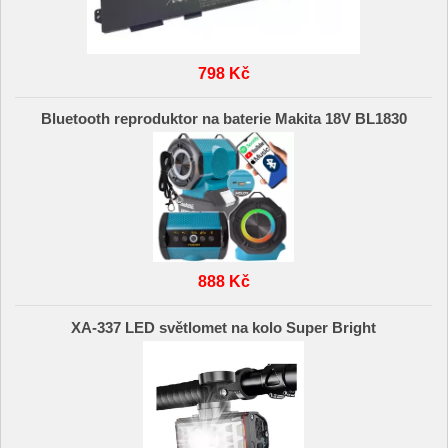
798 Kč
Bluetooth reproduktor na baterie Makita 18V BL1830
888 Kč
XA-337 LED světlomet na kolo Super Bright