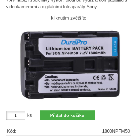
videokamerami a digitálními fotoaparáty Sony.
kliknutím zvětšíte
ks
Kód:
1800NPFM50