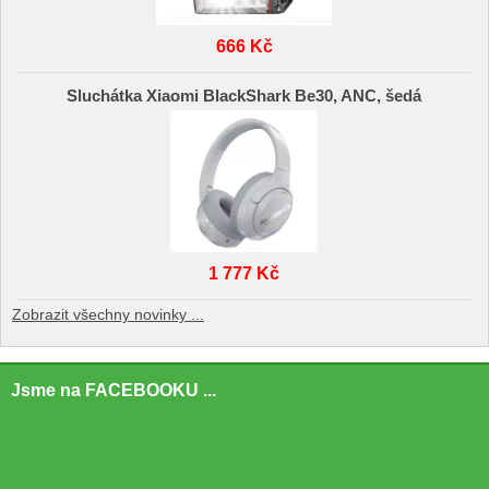
666 Kč
Sluchátka Xiaomi BlackShark Be30, ANC, šedá
1 777 Kč
Zobrazit všechny novinky ...
Jsme na FACEBOOKU ...