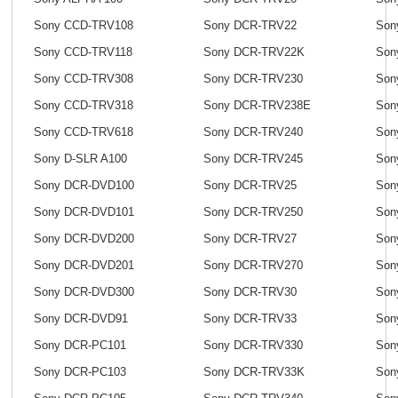
Sony CCD-TRV108
Sony DCR-TRV22
Son
Sony CCD-TRV118
Sony DCR-TRV22K
Son
Sony CCD-TRV308
Sony DCR-TRV230
Son
Sony CCD-TRV318
Sony DCR-TRV238E
Son
Sony CCD-TRV618
Sony DCR-TRV240
Son
Sony D-SLR A100
Sony DCR-TRV245
Son
Sony DCR-DVD100
Sony DCR-TRV25
Son
Sony DCR-DVD101
Sony DCR-TRV250
Son
Sony DCR-DVD200
Sony DCR-TRV27
Son
Sony DCR-DVD201
Sony DCR-TRV270
Son
Sony DCR-DVD300
Sony DCR-TRV30
Son
Sony DCR-DVD91
Sony DCR-TRV33
Son
Sony DCR-PC101
Sony DCR-TRV330
Son
Sony DCR-PC103
Sony DCR-TRV33K
Son