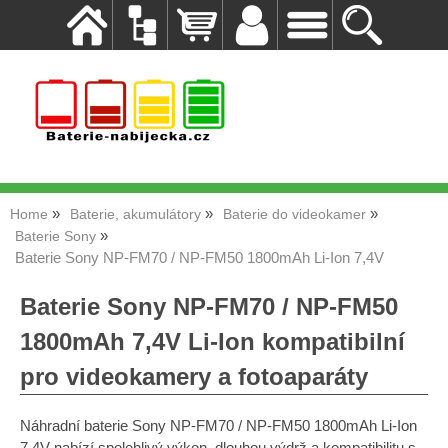
Home
Baterie, akumulátory
Baterie do videokamer
Baterie Sony
Baterie Sony NP-FM70 / NP-FM50 1800mAh Li-Ion 7,4V
Baterie Sony NP-FM70 / NP-FM50
1800mAh 7,4V Li-Ion kompatibilní
pro videokamery a fotoaparáty
Náhradní baterie Sony NP-FM70 / NP-FM50 1800mAh Li-Ion
7,4V nabízí spolehlivý výkon, dlouhou výdrž a kompatibilitu s