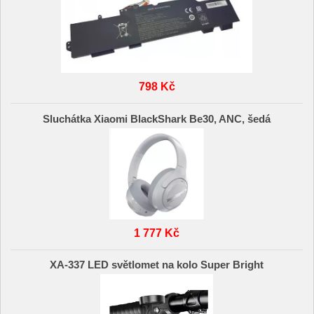
798 Kč
Sluchátka Xiaomi BlackShark Be30, ANC, šedá
1 777 Kč
XA-337 LED světlomet na kolo Super Bright