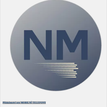
Příslušenství pro MOBILNÍ TELEFONY