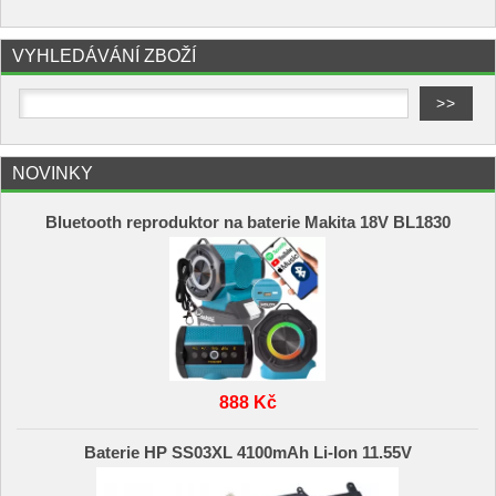
VYHLEDÁVÁNÍ ZBOŽÍ
NOVINKY
Bluetooth reproduktor na baterie Makita 18V BL1830
888 Kč
Baterie HP SS03XL 4100mAh Li-Ion 11.55V