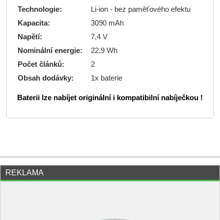
Technologie:
Li-ion - bez paměťového efektu
Kapacita:
3090 mAh
Napětí:
7,4 V
Nominální energie:
22,9 Wh
Počet článků:
2
Obsah dodávky:
1x baterie
Baterii lze nabíjet originální i kompatibilní nabíječkou !
REKLAMA