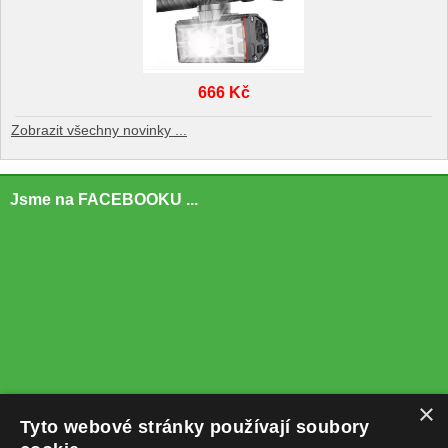
666 Kč
Zobrazit všechny novinky ...
Jsme na FACEBOOKU ...
×
Tyto webové stránky používají soubory