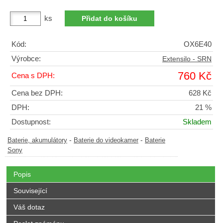
ks
Kód:
OX6E40
Výrobce:
Extensilo - SRN
760 Kč
Cena s DPH:
Cena bez DPH:
628 Kč
DPH:
21 %
Dostupnost:
Skladem
-
-
Baterie, akumulátory
Baterie do videokamer
Baterie
Sony
Popis
Související
Váš dotaz