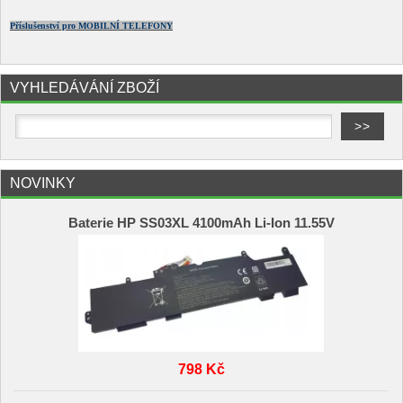
Příslušenství pro MOBILNÍ TELEFONY
VYHLEDÁVÁNÍ ZBOŽÍ
NOVINKY
Baterie HP SS03XL 4100mAh Li-Ion 11.55V
798 Kč