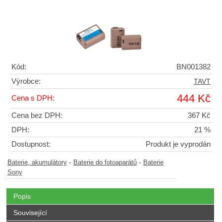
Kód:
BN001382
Výrobce:
TAVT
444 Kč
Cena s DPH:
Cena bez DPH:
367 Kč
DPH:
21 %
Dostupnost:
Produkt je vyprodán
-
-
Baterie, akumulátory
Baterie do fotoaparátů
Baterie
Sony
Popis
Související