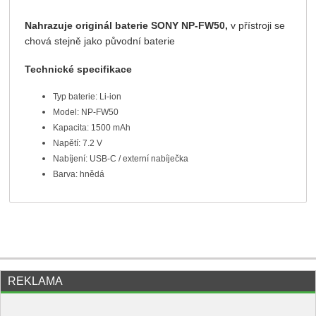
Nahrazuje originál baterie SONY NP-FW50,
v přístroji se
chová stejně jako původní baterie
Technické specifikace
Typ baterie: Li-ion
Model: NP-FW50
Kapacita: 1500 mAh
Napětí: 7.2 V
Nabíjení: USB-C / externí nabíječka
Barva: hnědá
REKLAMA