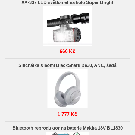
XA-337 LED světlomet na kolo Super Bright
666 Kč
Sluchátka Xiaomi BlackShark Be30, ANC, šedá
1 777 Kč
Bluetooth reproduktor na baterie Makita 18V BL1830