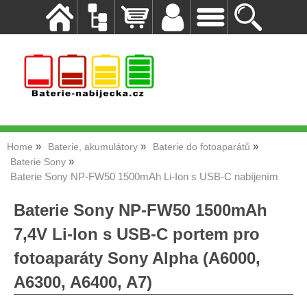
Home
Baterie, akumulátory
Baterie do fotoaparátů
Baterie Sony
Baterie Sony NP-FW50 1500mAh Li-Ion s USB-C nabíjením
Baterie Sony NP-FW50 1500mAh
7,4V Li-Ion s USB-C portem pro
fotoaparáty Sony Alpha (A6000,
A6300, A6400, A7)