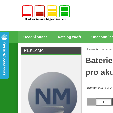
Úvodní strana
Katalog zboží
Obchodní p
Home
Baterie
REKLAMA
Bateri
pro aku
Baterie WA3512 W