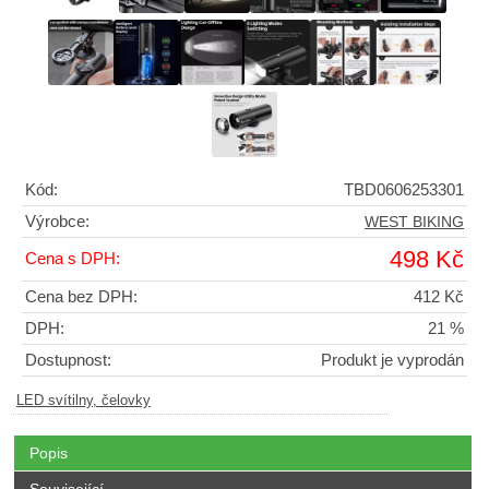
Kód:
TBD0606253301
Výrobce:
WEST BIKING
498 Kč
Cena s DPH:
Cena bez DPH:
412 Kč
DPH:
21 %
Dostupnost:
Produkt je vyprodán
LED svítilny, čelovky
Popis