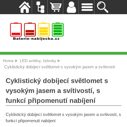
Home
LED svítilny, čelovky
Cyklistický dobíjecí světlomet s vysokým jasem a svítivostí
Cyklistický dobíjecí světlomet s
vysokým jasem a svítivostí, s
funkcí připomenutí nabíjení
Cyklistický dobíjecí světlomet s vysokým jasem a svítivostí, s
funkcí připomenutí nabíjení