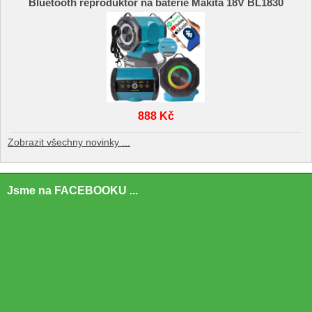
Bluetooth reproduktor na baterie Makita 18V BL1830
888 Kč
Zobrazit všechny novinky ...
Jsme na FACEBOOKU ...