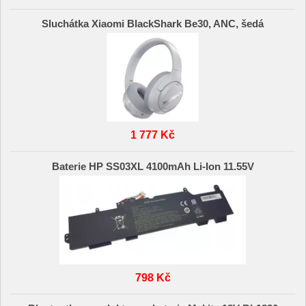
Sluchátka Xiaomi BlackShark Be30, ANC, šedá
1 777 Kč
Baterie HP SS03XL 4100mAh Li-Ion 11.55V
798 Kč