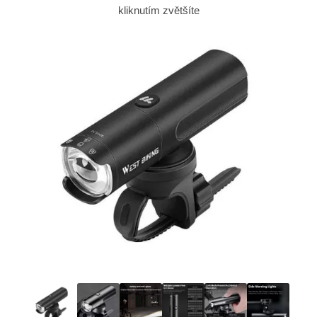
kliknutím zvětšíte