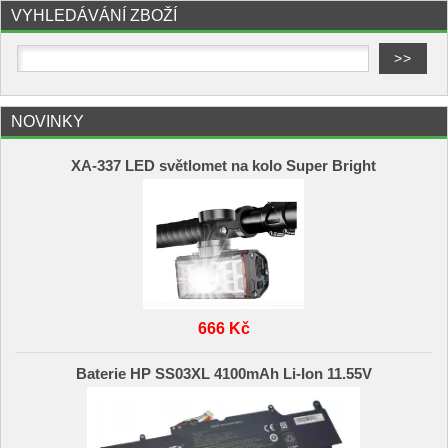
VYHLEDÁVÁNÍ ZBOŽÍ
NOVINKY
XA-337 LED světlomet na kolo Super Bright
666 Kč
Baterie HP SS03XL 4100mAh Li-Ion 11.55V