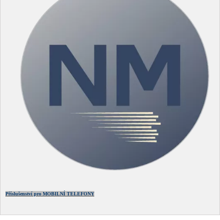
Příslušenství pro MOBILNÍ TELEFONY