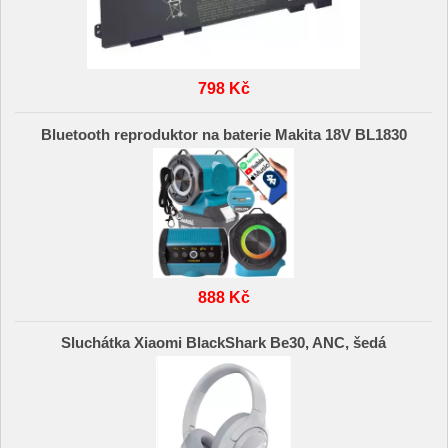
798 Kč
Bluetooth reproduktor na baterie Makita 18V BL1830
888 Kč
Sluchátka Xiaomi BlackShark Be30, ANC, šedá