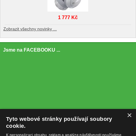
1 777 Kč
Zobrazit všechny novinky ...
Jsme na FACEBOOKU ...
×
Tyto webové stránky používají soubory
cookie.
K personalizaci obsahu, reklam a analýze návštěvnosti používáme