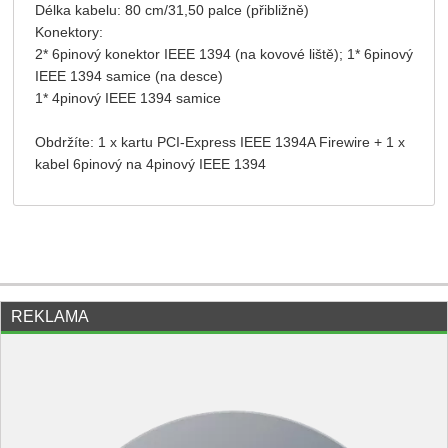
Délka kabelu: 80 cm/31,50 palce (přibližně)
Konektory:
2* 6pinový konektor IEEE 1394 (na kovové liště); 1* 6pinový
IEEE 1394 samice (na desce)
1* 4pinový IEEE 1394 samice
Obdržíte: 1 x kartu PCI-Express IEEE 1394A Firewire + 1 x
kabel 6pinový na 4pinový IEEE 1394
REKLAMA