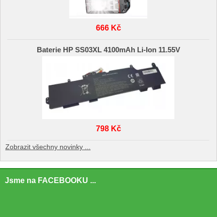
666 Kč
Baterie HP SS03XL 4100mAh Li-Ion 11.55V
798 Kč
Zobrazit všechny novinky ...
Jsme na FACEBOOKU ...