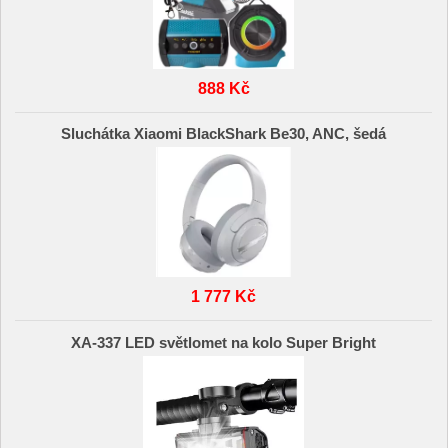
888 Kč
Sluchátka Xiaomi BlackShark Be30, ANC, šedá
1 777 Kč
XA-337 LED světlomet na kolo Super Bright