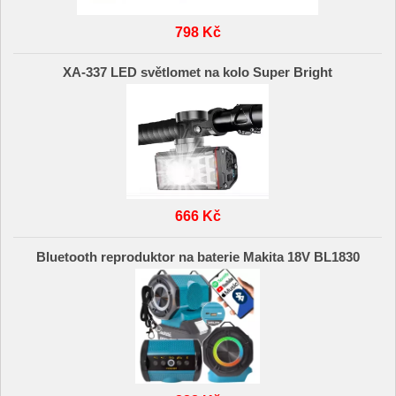
798 Kč
XA-337 LED světlomet na kolo Super Bright
666 Kč
Bluetooth reproduktor na baterie Makita 18V BL1830