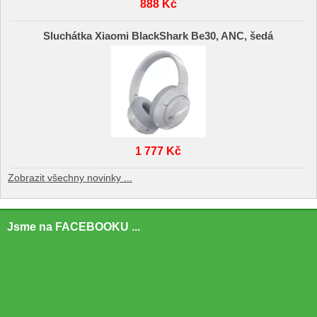
888 Kč
Sluchátka Xiaomi BlackShark Be30, ANC, šedá
1 777 Kč
Zobrazit všechny novinky ...
Jsme na FACEBOOKU ...