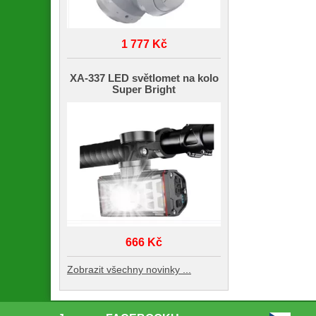
1 777 Kč
XA-337 LED světlomet na kolo
Super Bright
666 Kč
Zobrazit všechny novinky ...