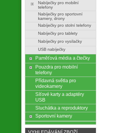
Nabíječky pro mobilní
telefony
Nabíječky pro sportovní
kamery, drony
Nabíječky pro stolní telefony
Nabíječky pro tablety
Nabíječky pro vysílačky
USB nabíječky
Paměťová média a čtečky
Pouzdra pro mobilní
telefony
Přídavná světla pro
videokamery
Síťové karty a adaptéry
USB
Sluchátka a reproduktory
Sportovní kamery
VYHLEDÁVÁNÍ ZBOŽÍ