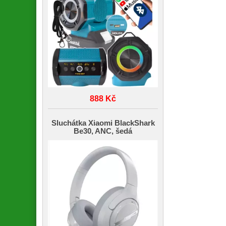
888 Kč
Sluchátka Xiaomi BlackShark
Be30, ANC, šedá