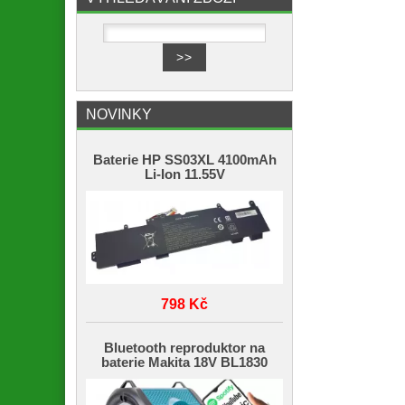
NOVINKY
Baterie HP SS03XL 4100mAh
Li-Ion 11.55V
798 Kč
Bluetooth reproduktor na
baterie Makita 18V BL1830