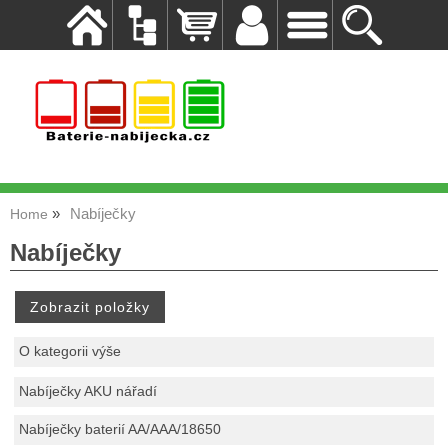
Nabíječky
Home
Nabíječky
O kategorii výše
Nabíječky AKU nářadí
Nabíječky baterií AA/AAA/18650