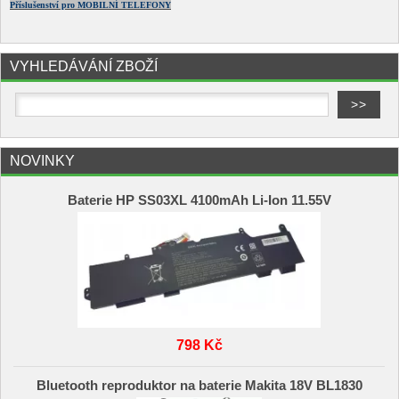
Příslušenství pro MOBILNÍ TELEFONY
VYHLEDÁVÁNÍ ZBOŽÍ
NOVINKY
Baterie HP SS03XL 4100mAh Li-Ion 11.55V
798 Kč
Bluetooth reproduktor na baterie Makita 18V BL1830