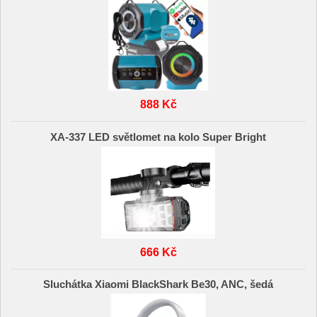
888 Kč
XA-337 LED světlomet na kolo Super Bright
666 Kč
Sluchátka Xiaomi BlackShark Be30, ANC, šedá