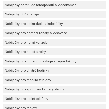
Nabíječky baterií do fotoaparátů a videokamer
Nabíječky GPS navigací
Nabíječky pro elektrokola a koloběžky
Nabíječky pro domácí roboty a vysavače
Nabíječky pro herní konzole
Nabíječky pro holící strojky
Nabíječky pro hudební nástroje a reproduktory
Nabíječky pro chytré hodinky
Nabíječky pro mobilní telefony
Nabíječky pro sportovní kamery, drony
Nabíječky pro stolní telefony
Nabíječky pro tablety