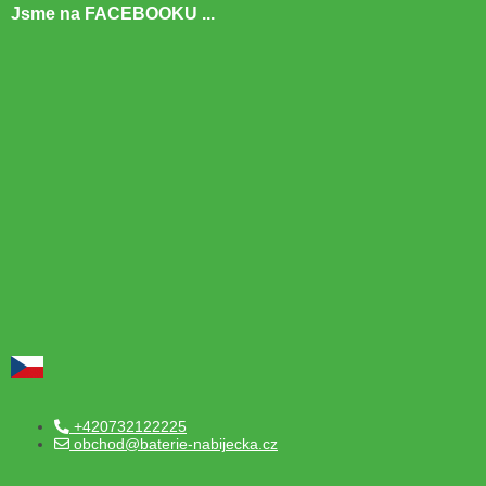
Jsme na FACEBOOKU ...
+420732122225
obchod@baterie-nabijecka.cz