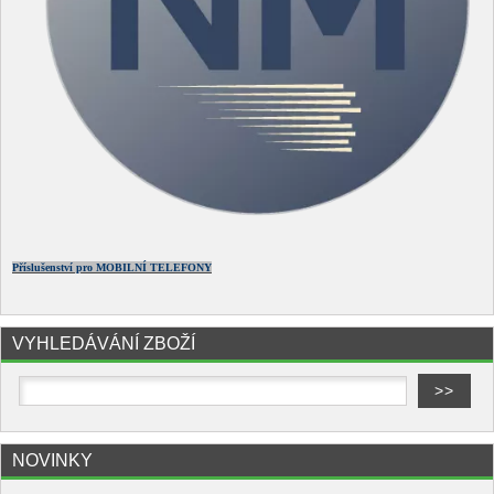
Příslušenství pro MOBILNÍ TELEFONY
VYHLEDÁVÁNÍ ZBOŽÍ
NOVINKY