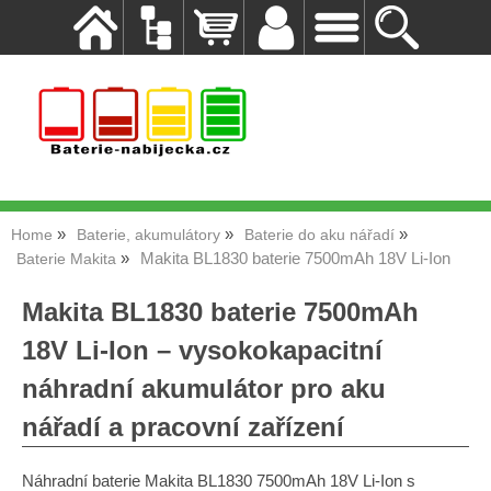
Home
Baterie, akumulátory
Baterie do aku nářadí
Makita BL1830 baterie 7500mAh 18V Li-Ion
Baterie Makita
Makita BL1830 baterie 7500mAh
18V Li-Ion – vysokokapacitní
náhradní akumulátor pro aku
nářadí a pracovní zařízení
Náhradní baterie Makita BL1830 7500mAh 18V Li-Ion s