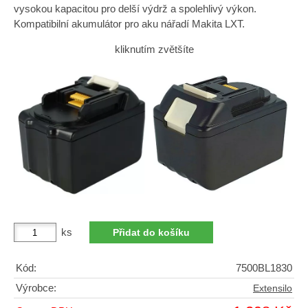
vysokou kapacitou pro delší výdrž a spolehlivý výkon.
Kompatibilní akumulátor pro aku nářadí Makita LXT.
kliknutím zvětšíte
ks
Kód:
7500BL1830
Výrobce:
Extensilo