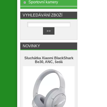
Sportovní kamery
VYHLEDÁVÁNÍ ZBOŽÍ
NOVINKY
Sluchátka Xiaomi BlackShark
Be30, ANC, šedá