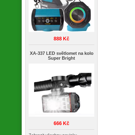
888 Kč
XA-337 LED světlomet na kolo
Super Bright
666 Kč