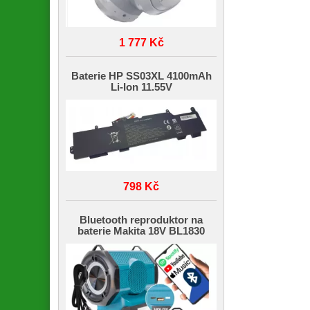
1 777 Kč
Baterie HP SS03XL 4100mAh
Li-Ion 11.55V
798 Kč
Bluetooth reproduktor na
baterie Makita 18V BL1830