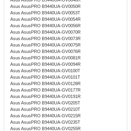
Asus AsusPRO B9440UA-GV0050R
Asus AsusPRO B9440UA-GV0053T
Asus AsusPRO B9440UA-GV0054R
Asus AsusPRO B9440UA-GV0056R
Asus AsusPRO B9440UA-GV0070R
Asus AsusPRO B9440UA-GV0073R
Asus AsusPRO B9440UA-GV0075R
Asus AsusPRO B9440UA-GV0076R
Asus AsusPRO B9440UA-GV0081R
Asus AsusPRO B9440UA-GV0094R
Asus AsusPRO B9440UA-GV0100T
Asus AsusPRO B9440UA-GV0101T
Asus AsusPRO B9440UA-GV0128R
Asus AsusPRO B9440UA-GV0177R
Asus AsusPRO B9440UA-GV0191R
Asus AsusPRO B9440UA-GV0205T
Asus AsusPRO B9440UA-GV0210T
Asus AsusPRO B9440UA-GV0215R
Asus AsusPRO B9440UA-GV0235T
Asus AsusPRO B9440UA-GV0255R