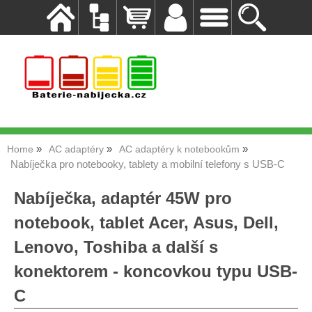
Home
AC adaptéry
AC adaptéry k notebookům
Nabíječka pro notebooky, tablety a mobilní telefony s USB-C
Nabíječka, adaptér 45W pro
notebook, tablet Acer, Asus, Dell,
Lenovo, Toshiba a další s
konektorem - koncovkou typu USB-
C