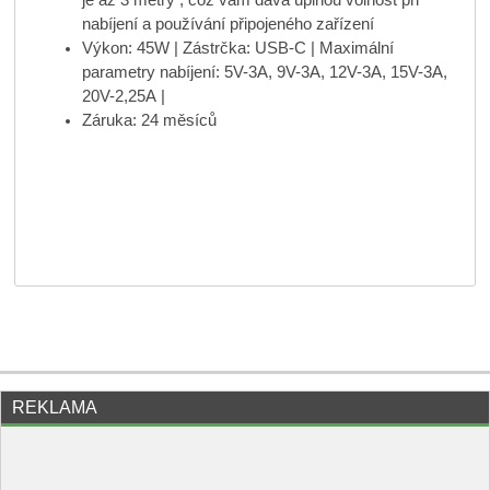
nabíjení a používání připojeného zařízení
Výkon: 45W | Zástrčka: USB-C | Maximální
parametry nabíjení: 5V-3A, 9V-3A, 12V-3A, 15V-3A,
20V-2,25A |
Záruka: 24 měsíců
REKLAMA