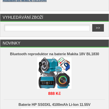
Příslušenství pro MOBILNÍ TELEFONY
VYHLEDÁVÁNÍ ZBOŽÍ
NOVINKY
Bluetooth reproduktor na baterie Makita 18V BL1830
888 Kč
Baterie HP SS03XL 4100mAh Li-Ion 11.55V