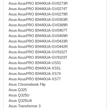
Asus AsusPRO B9440UA-GV0273R
Asus AsusPRO B9440UA-GV0274T
Asus AsusPRO B9440UA-GV0279R
Asus AsusPRO B9440UA-GV0303R
Asus AsusPRO B9440UA-GV0389R
Asus AsusPRO B9440UA-GV0407T
Asus AsusPRO B9440UA-GV0409R
Asus AsusPRO B9440UA-GV0433R
Asus AsusPRO B9440UA-GV0442R
Asus AsusPRO B9440UA-GV9102T
Asus AsusPRO B9440UA-GV9103T
Asus AsusPRO B9440UA-US51
Asus AsusPRO B9440UA-XS51
Asus AsusPRO B9440UA-XS74
Asus AsusPRO B9440UA-XS77
Asus Chromebook Flip
Asus Q325
Asus Q325U
Asus Q325UA
Asus Transformer 3