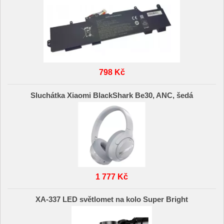
798 Kč
Sluchátka Xiaomi BlackShark Be30, ANC, šedá
1 777 Kč
XA-337 LED světlomet na kolo Super Bright