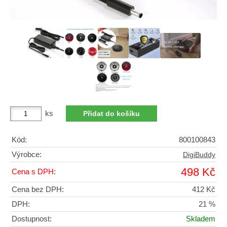
ks
Kód:
800100843
Výrobce:
DigiBuddy
498 Kč
Cena s DPH:
Cena bez DPH:
412 Kč
DPH:
21 %
Dostupnost:
Skladem