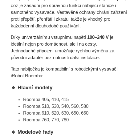
což je zásadní pro správnou funkci nabíjecí stanice i
samotného vysavače. Vestavěné ochrany chrání zařízení
proti přepětí, přehřátí i zkratu, takže je vhodný pro
každodenní dlouhodobé používání.
Díky univerzálnímu vstupnímu napětí
100–240 V
je
ideální nejen pro domácnost, ale i na cesty.
Jednoduché připojení umožňuje rychlou výměnu za
původní adaptér bez nutnosti další instalace.
Tato nabíječka je kompatibilní s robotickými vysavači
iRobot Roomba:
🔹 Hlavní modely
Roomba 405, 410, 415
Roomba 510, 530, 540, 560, 580
Roomba 610, 620, 630, 650, 660
Roomba 760, 770, 780
🔹 Modelové řady