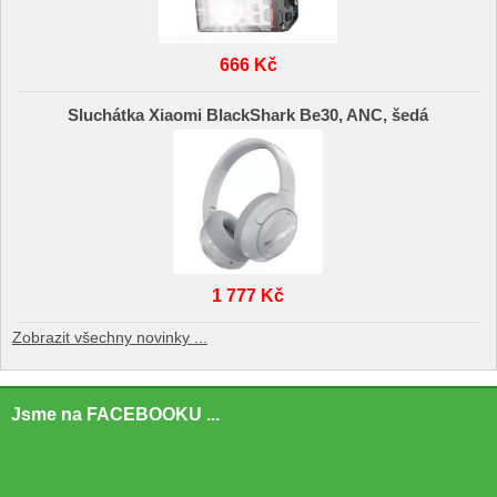
666 Kč
Sluchátka Xiaomi BlackShark Be30, ANC, šedá
1 777 Kč
Zobrazit všechny novinky ...
Jsme na FACEBOOKU ...