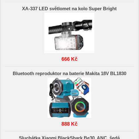
XA-337 LED světlomet na kolo Super Bright
666 Kč
Bluetooth reproduktor na baterie Makita 18V BL1830
888 Kč
Sluchátka Xiaomi BlackShark Be30, ANC, šedá