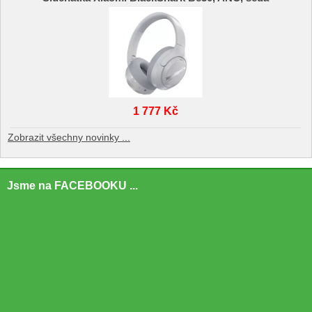
1 777 Kč
Zobrazit všechny novinky ...
Jsme na FACEBOOKU ...