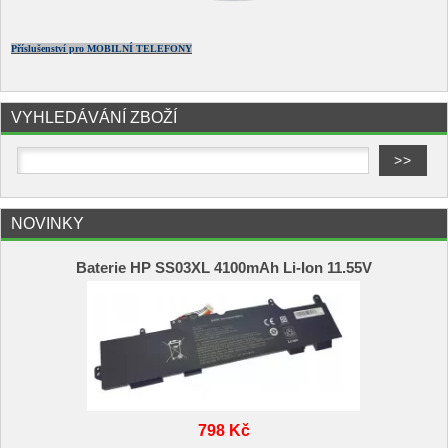
Příslušenství pro MOBILNÍ TELEFONY
VYHLEDÁVÁNÍ ZBOŽÍ
NOVINKY
Baterie HP SS03XL 4100mAh Li-Ion 11.55V
798 Kč