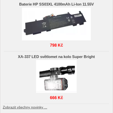
Baterie HP SS03XL 4100mAh Li-Ion 11.55V
798 Kč
XA-337 LED světlomet na kolo Super Bright
666 Kč
Zobrazit všechny novinky ...