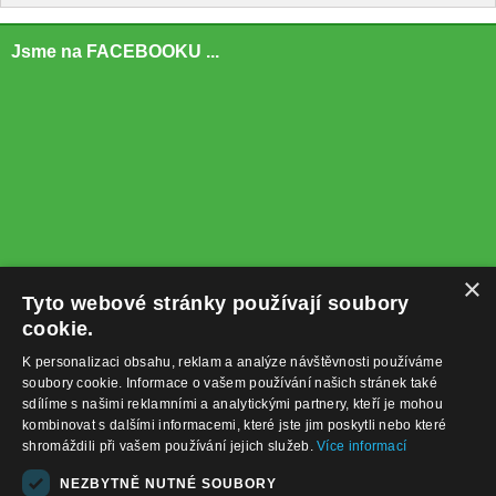
Jsme na FACEBOOKU ...
×
Tyto webové stránky používají soubory
cookie.
K personalizaci obsahu, reklam a analýze návštěvnosti používáme
soubory cookie. Informace o vašem používání našich stránek také
sdílíme s našimi reklamními a analytickými partnery, kteří je mohou
kombinovat s dalšími informacemi, které jste jim poskytli nebo které
shromáždili při vašem používání jejich služeb.
Více informací
+420732122225
NEZBYTNĚ NUTNÉ SOUBORY
obchod@baterie-nabijecka.cz