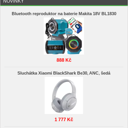
NOVINKY
Bluetooth reproduktor na baterie Makita 18V BL1830
888 Kč
Sluchátka Xiaomi BlackShark Be30, ANC, šedá
1 777 Kč