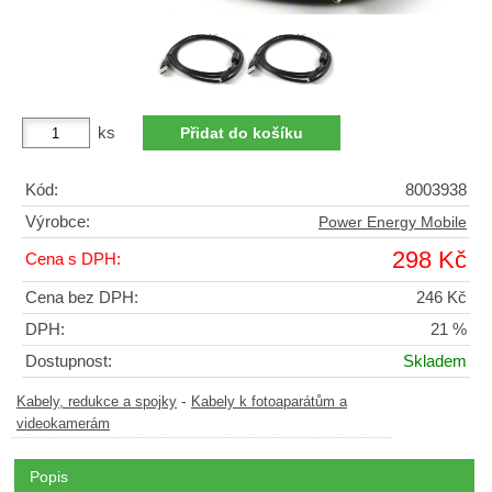
ks
Kód:
8003938
Výrobce:
Power Energy Mobile
298 Kč
Cena s DPH:
Cena bez DPH:
246 Kč
DPH:
21 %
Dostupnost:
Skladem
-
Kabely, redukce a spojky
Kabely k fotoaparátům a
videokamerám
Popis