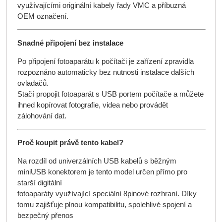
využívajícími originální kabely řady VMC a příbuzná
OEM označení.
Snadné připojení bez instalace
Po připojení fotoaparátu k počítači je zařízení zpravidla
rozpoznáno automaticky bez nutnosti instalace dalších
ovladačů.
Stačí propojit fotoaparát s USB portem počítače a můžete
ihned kopírovat fotografie, videa nebo provádět
zálohování dat.
Proč koupit právě tento kabel?
Na rozdíl od univerzálních USB kabelů s běžným
miniUSB konektorem je tento model určen přímo pro
starší digitální
fotoaparáty využívající speciální 8pinové rozhraní. Díky
tomu zajišťuje plnou kompatibilitu, spolehlivé spojení a
bezpečný přenos