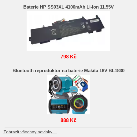
Baterie HP SS03XL 4100mAh Li-Ion 11.55V
798 Kč
Bluetooth reproduktor na baterie Makita 18V BL1830
888 Kč
Zobrazit všechny novinky ...