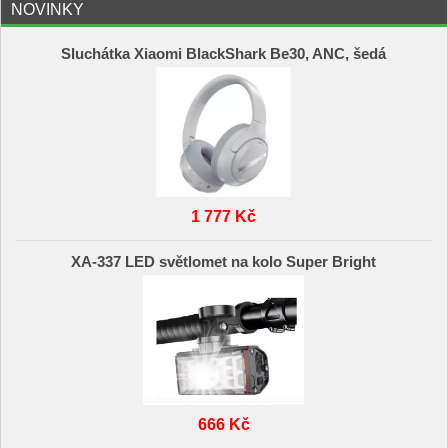
NOVINKY
Sluchátka Xiaomi BlackShark Be30, ANC, šedá
1 777 Kč
XA-337 LED světlomet na kolo Super Bright
666 Kč