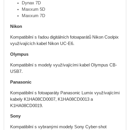
Dynax 7D
Maxxum 5D
Maxxum 7D
Nikon
Kompatibilní s řadou digitálních fotoaparátů Nikon Coolpix
využívajících kabel Nikon UC-E6.
Olympus
Kompatibilní s modely využívajícími kabel Olympus CB-
USB7.
Panasonic
Kompatibilní s fotoaparáty Panasonic Lumix využívajícími
kabely K1HA08CD0007, K1HA08CD0013 a
K1HA08CD0019.
Sony
Kompatibilní s vybranými modely Sony Cyber-shot