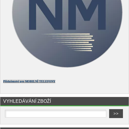
Příslušenství pro MOBILNÍ TELEFONY
VYHLEDÁVÁNÍ ZBOŽÍ