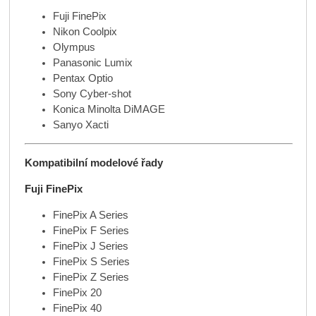
Fuji FinePix
Nikon Coolpix
Olympus
Panasonic Lumix
Pentax Optio
Sony Cyber-shot
Konica Minolta DiMAGE
Sanyo Xacti
Kompatibilní modelové řady
Fuji FinePix
FinePix A Series
FinePix F Series
FinePix J Series
FinePix S Series
FinePix Z Series
FinePix 20
FinePix 40