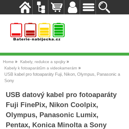
Home
Kabely, redukce a spojky
Kabely k fotoaparátům a videokamerám
USB kabel pro fotoaparáty Fuji, Nikon, Olympus, Panasonic a
Sony
USB datový kabel pro fotoaparáty
Fuji FinePix, Nikon Coolpix,
Olympus, Panasonic Lumix,
Pentax, Konica Minolta a Sony