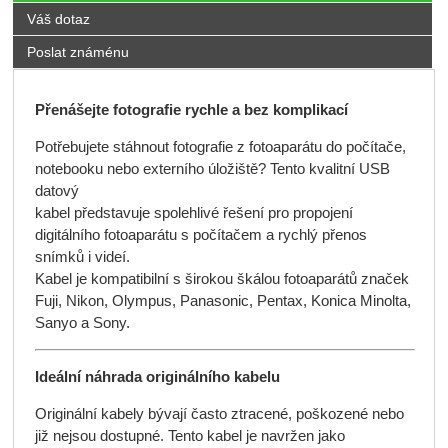
Váš dotaz
Poslat známénu
Přenášejte fotografie rychle a bez komplikací
Potřebujete stáhnout fotografie z fotoaparátu do počítače,
notebooku nebo externího úložiště? Tento kvalitní USB
datový
kabel představuje spolehlivé řešení pro propojení
digitálního fotoaparátu s počítačem a rychlý přenos
snímků i videí.
Kabel je kompatibilní s širokou škálou fotoaparátů značek
Fuji, Nikon, Olympus, Panasonic, Pentax, Konica Minolta,
Sanyo a Sony.
Ideální náhrada originálního kabelu
Originální kabely bývají často ztracené, poškozené nebo
již nejsou dostupné. Tento kabel je navržen jako