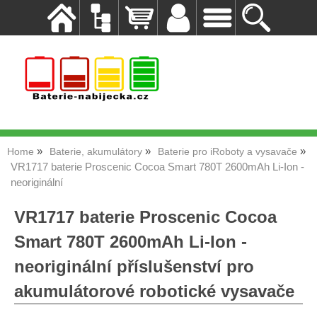
Home
Baterie, akumulátory
Baterie pro iRoboty a vysavače
VR1717 baterie Proscenic Cocoa Smart 780T 2600mAh Li-Ion -
neoriginální
VR1717 baterie Proscenic Cocoa
Smart 780T 2600mAh Li-Ion -
neoriginální příslušenství pro
akumulátorové robotické vysavače