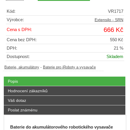
Kód:
VR1717
Výrobce:
Extensilo - SRN
666 Kč
Cena s DPH:
Cena bez DPH:
550 Kč
DPH:
21 %
Dostupnost:
Skladem
-
Baterie, akumulátory
Baterie pro iRoboty a vysavače
Popis
Hodnocení zákazníků
Váš dotaz
Poslat známénu
Baterie do akumulátorového robotického vysavače