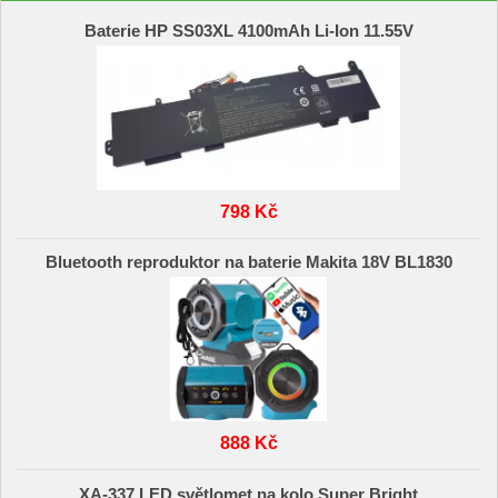
Baterie HP SS03XL 4100mAh Li-Ion 11.55V
798 Kč
Bluetooth reproduktor na baterie Makita 18V BL1830
888 Kč
XA-337 LED světlomet na kolo Super Bright