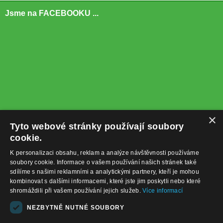
Jsme na FACEBOOKU ...
×
Tyto webové stránky používají soubory
cookie.
K personalizaci obsahu, reklam a analýze návštěvnosti používáme
soubory cookie. Informace o vašem používání našich stránek také
sdílíme s našimi reklamními a analytickými partnery, kteří je mohou
kombinovat s dalšími informacemi, které jste jim poskytli nebo které
shromáždili při vašem používání jejich služeb.
Více informací
+420732122225
NEZBYTNĚ NUTNÉ SOUBORY
obchod@baterie-nabijecka.cz