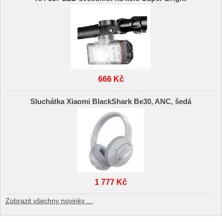
666 Kč
Sluchátka Xiaomi BlackShark Be30, ANC, šedá
1 777 Kč
Zobrazit všechny novinky ...