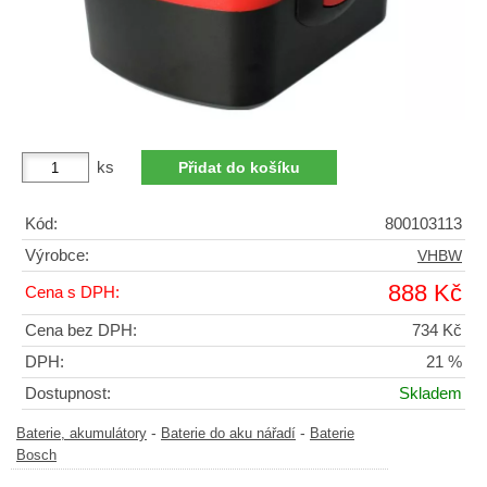
ks
Kód:
800103113
Výrobce:
VHBW
888 Kč
Cena s DPH:
Cena bez DPH:
734 Kč
DPH:
21 %
Dostupnost:
Skladem
-
-
Baterie, akumulátory
Baterie do aku nářadí
Baterie
Bosch