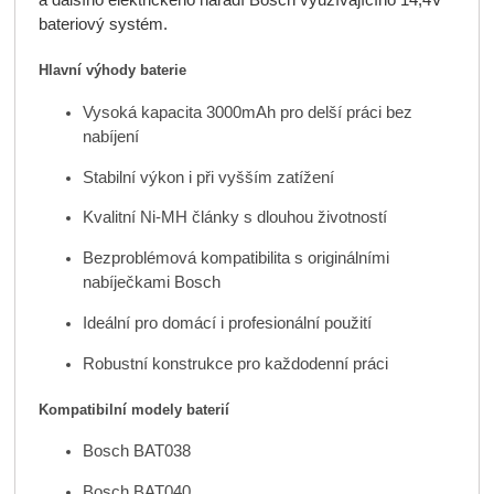
a dalšího elektrického nářadí Bosch využívajícího 14,4V
bateriový systém.
Hlavní výhody baterie
Vysoká kapacita 3000mAh pro delší práci bez
nabíjení
Stabilní výkon i při vyšším zatížení
Kvalitní Ni-MH články s dlouhou životností
Bezproblémová kompatibilita s originálními
nabíječkami Bosch
Ideální pro domácí i profesionální použití
Robustní konstrukce pro každodenní práci
Kompatibilní modely baterií
Bosch BAT038
Bosch BAT040