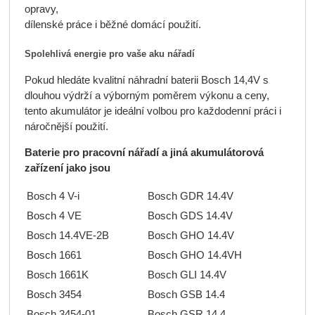
opravy,
dílenské práce i běžné domácí použití.
Spolehlivá energie pro vaše aku nářadí
Pokud hledáte kvalitní náhradní baterii Bosch 14,4V s
dlouhou výdrží a výborným poměrem výkonu a ceny,
tento akumulátor je ideální volbou pro každodenní práci i
náročnější použití.
Baterie pro pracovní nářadí a jiná akumulátorová
zařízení jako jsou
Bosch 4 V-i
Bosch GDR 14.4V
Bosch 4 VE
Bosch GDS 14.4V
Bosch 14.4VE-2B
Bosch GHO 14.4V
Bosch 1661
Bosch GHO 14.4VH
Bosch 1661K
Bosch GLI 14.4V
Bosch 3454
Bosch GSB 14.4
Bosch 3454-01
Bosch GSR 14.4