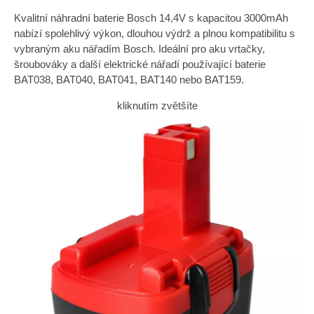
Kvalitní náhradní baterie Bosch 14,4V s kapacitou 3000mAh
nabízí spolehlivý výkon, dlouhou výdrž a plnou kompatibilitu s
vybraným aku nářadím Bosch. Ideální pro aku vrtačky,
šroubováky a další elektrické nářadí používající baterie
BAT038, BAT040, BAT041, BAT140 nebo BAT159.
kliknutím zvětšíte