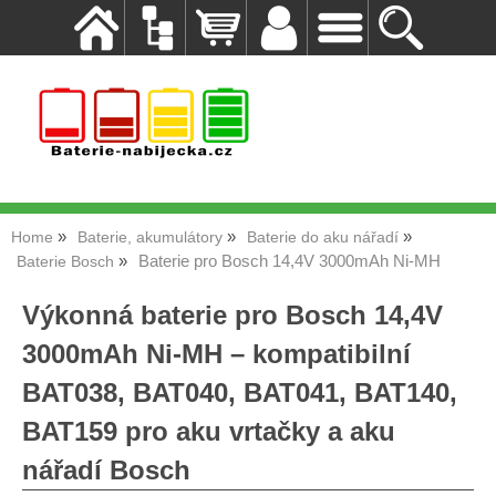
Home
Baterie, akumulátory
Baterie do aku nářadí
Baterie pro Bosch 14,4V 3000mAh Ni-MH
Baterie Bosch
Výkonná baterie pro Bosch 14,4V
3000mAh Ni-MH – kompatibilní
BAT038, BAT040, BAT041, BAT140,
BAT159 pro aku vrtačky a aku
nářadí Bosch