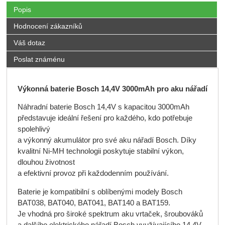
Popis
Hodnocení zákazníků
Váš dotaz
Poslat známénu
Výkonná baterie Bosch 14,4V 3000mAh pro aku nářadí
Náhradní baterie Bosch 14,4V s kapacitou 3000mAh
představuje ideální řešení pro každého, kdo potřebuje
spolehlivý
a výkonný akumulátor pro své aku nářadí Bosch. Díky
kvalitní Ni-MH technologii poskytuje stabilní výkon,
dlouhou životnost
a efektivní provoz při každodenním používání.
Baterie je kompatibilní s oblíbenými modely Bosch
BAT038, BAT040, BAT041, BAT140 a BAT159.
Je vhodná pro široké spektrum aku vrtaček, šroubováků