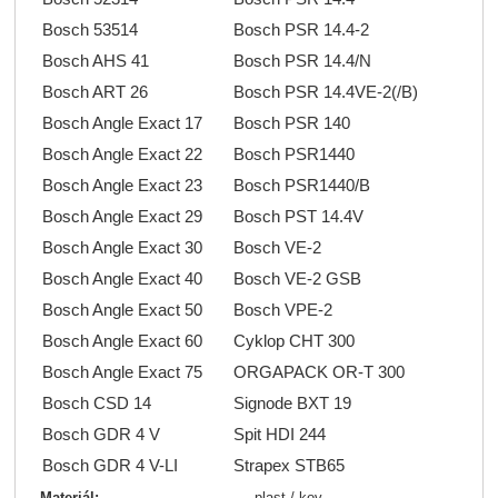
Bosch 53514
Bosch PSR 14.4-2
Bosch AHS 41
Bosch PSR 14.4/N
Bosch ART 26
Bosch PSR 14.4VE-2(/B)
Bosch Angle Exact 17
Bosch PSR 140
Bosch Angle Exact 22
Bosch PSR1440
Bosch Angle Exact 23
Bosch PSR1440/B
Bosch Angle Exact 29
Bosch PST 14.4V
Bosch Angle Exact 30
Bosch VE-2
Bosch Angle Exact 40
Bosch VE-2 GSB
Bosch Angle Exact 50
Bosch VPE-2
Bosch Angle Exact 60
Cyklop CHT 300
Bosch Angle Exact 75
ORGAPACK OR-T 300
Bosch CSD 14
Signode BXT 19
Bosch GDR 4 V
Spit HDI 244
Bosch GDR 4 V-LI
Strapex STB65
Materiál:
plast / kov