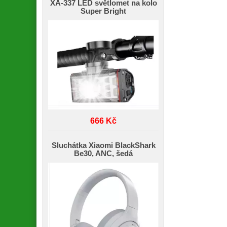
XA-337 LED světlomet na kolo
Super Bright
666 Kč
Sluchátka Xiaomi BlackShark
Be30, ANC, šedá