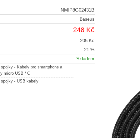
NMIP8G02431B
Baseus
248 Kč
205 Kč
21 %
Skladem
-
 spojky
Kabely pro smartphone a
y micro USB / C
-
 spojky
USB kabely