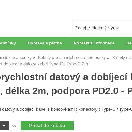
odmínky
Doprava a platba
Kontaktní informace
Re
 redukce a spojky
Kabely pro smartphone a notebooky
Kabely mi
í dobíjecí a datový kabel Type-C / Type-C 2m
rychlostní datový a dobíjecí
 , délka 2m, podpora PD2.0 - 
 datový a dobíjecí kabel s koncovkami ( konektory ) Type-C / Type-
ks