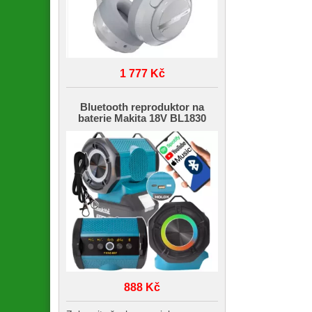
1 777 Kč
Bluetooth reproduktor na
baterie Makita 18V BL1830
888 Kč