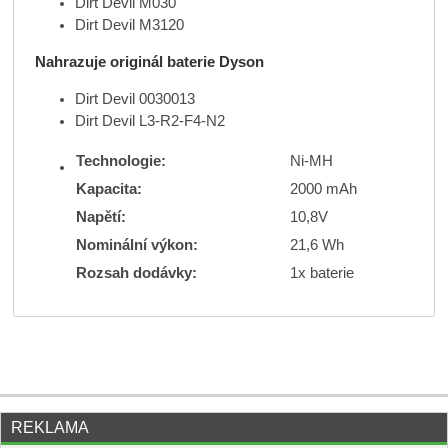
Dirt Devil M030
Dirt Devil M3120
Nahrazuje originál baterie Dyson
Dirt Devil 0030013
Dirt Devil L3-R2-F4-N2
Technologie:
Ni-MH
Kapacita:
2000 mAh
Napětí:
10,8V
Nominální výkon:
21,6 Wh
Rozsah dodávky:
1x baterie
REKLAMA