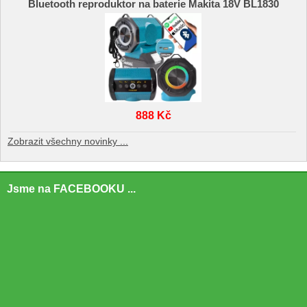
Bluetooth reproduktor na baterie Makita 18V BL1830
888 Kč
Zobrazit všechny novinky ...
Jsme na FACEBOOKU ...