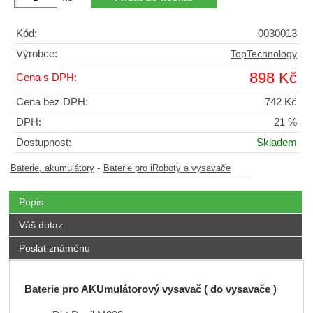
Kód:
0030013
Výrobce:
TopTechnology
898 Kč
Cena s DPH:
Cena bez DPH:
742 Kč
DPH:
21 %
Dostupnost:
Skladem
-
Baterie, akumulátory
Baterie pro iRoboty a vysavače
Popis
Váš dotaz
Poslat známénu
Baterie pro AKUmulátorový vysavač ( do vysavače )