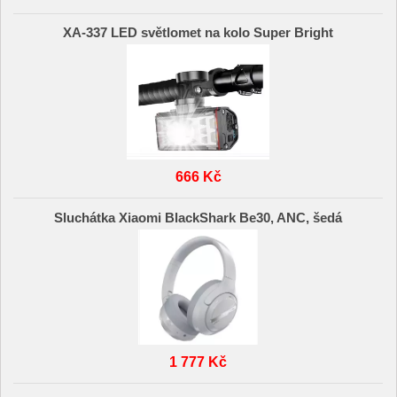
XA-337 LED světlomet na kolo Super Bright
666 Kč
Sluchátka Xiaomi BlackShark Be30, ANC, šedá
1 777 Kč