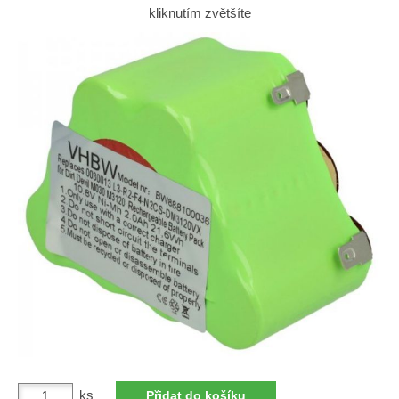
kliknutím zvětšíte
ks