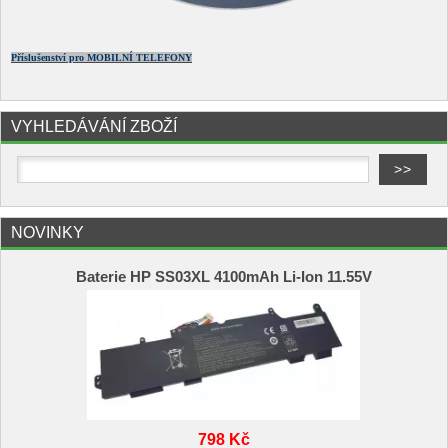
Příslušenství pro MOBILNÍ TELEFONY
VYHLEDÁVÁNÍ ZBOŽÍ
NOVINKY
Baterie HP SS03XL 4100mAh Li-Ion 11.55V
798 Kč