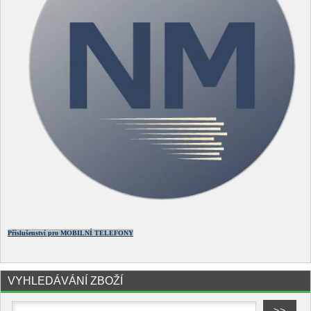
Příslušenství pro MOBILNÍ TELEFONY
VYHLEDÁVÁNÍ ZBOŽÍ