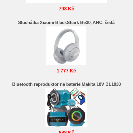
798 Kč
Sluchátka Xiaomi BlackShark Be30, ANC, šedá
1 777 Kč
Bluetooth reproduktor na baterie Makita 18V BL1830
888 Kč