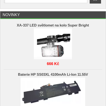
NOVINKY
XA-337 LED světlomet na kolo Super Bright
666 Kč
Baterie HP SS03XL 4100mAh Li-Ion 11.55V