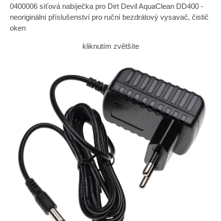
0400006 síťová nabíječka pro Dirt Devil AquaClean DD400 -
neoriginální příslušenství pro ruční bezdrátový vysavač, čistič
oken
kliknutím zvětšíte