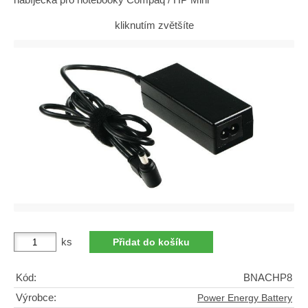
kliknutím zvětšíte
ks
Kód:
BNACHP8
Výrobce:
Power Energy Battery