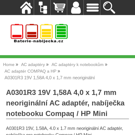
Home
AC adaptéry
AC adaptéry k notebookům
AC adaptér COMPAQ a HP
A0301R3 19V 1,58A 4,0 x 1,7 mm neoriginální
A0301R3 19V 1,58A 4,0 x 1,7 mm
neoriginální AC adaptér, nabíječka
notebooku Compaq / HP Mini
A0301R3 19V, 1.58A, 4.0 x 1.7 mm neoriginální AC adaptér,
nabíječka pro notebooky Compaq / HP Mini