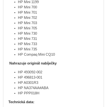
HP Mini 1199
HP Mini 700
HP Mini 701
HP Mini 702
HP Mini 703
HP Mini 705
HP Mini 730
HP Mini 731
HP Mini 733
HP Mini 735
HP Compaq Mini CQ10
Nahrazuje originál nabíječky
HP 493092-002
HP 496813-001
HP A0301R3
HP NA374AA#ABA
HP PPP018H
Technická data: