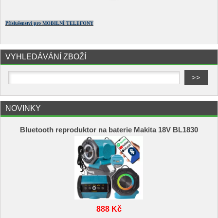
Příslušenství pro MOBILNÍ TELEFONY
VYHLEDÁVÁNÍ ZBOŽÍ
NOVINKY
Bluetooth reproduktor na baterie Makita 18V BL1830
888 Kč