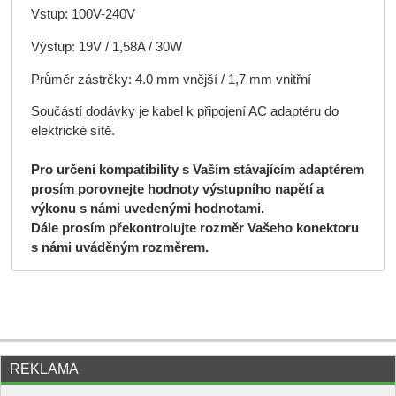
Vstup: 100V-240V
Výstup: 19V / 1,58A / 30W
Průměr zástrčky: 4.0 mm vnější / 1,7 mm vnitřní
Součástí dodávky je kabel k připojení AC adaptéru do
elektrické sítě.
Pro určení kompatibility s Vaším stávajícím adaptérem
prosím porovnejte hodnoty výstupního napětí a
výkonu s námi uvedenými hodnotami.
Dále prosím překontrolujte rozměr Vašeho konektoru
s námi uváděným rozměrem.
REKLAMA