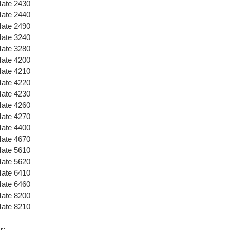
Mate 2430
Mate 2440
Mate 2490
Mate 3240
Mate 3280
Mate 4200
Mate 4210
Mate 4220
Mate 4230
Mate 4260
Mate 4270
Mate 4400
Mate 4670
Mate 5610
Mate 5620
Mate 6410
Mate 6460
Mate 8200
Mate 8210
r: