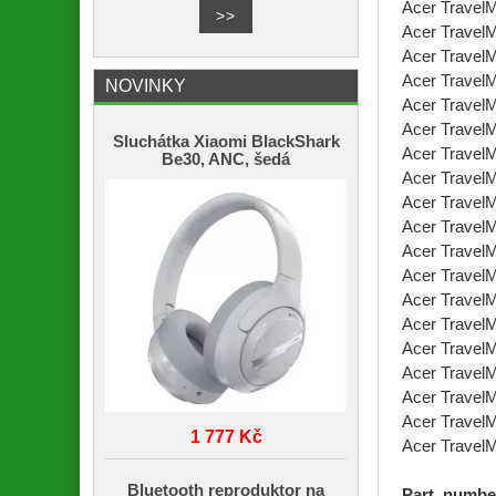
Acer Travel
Acer Travel
Acer Travel
Acer Travel
NOVINKY
Acer Travel
Acer Travel
Sluchátka Xiaomi BlackShark
Acer Travel
Be30, ANC, šedá
Acer Travel
Acer Travel
Acer Travel
Acer Travel
Acer Travel
Acer Travel
Acer Travel
Acer Travel
Acer Travel
Acer Travel
Acer Travel
1 777 Kč
Acer Travel
Bluetooth reproduktor na
Part. numbe