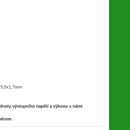
:
5,5x1,7mm
odnoty výstupního napětí a výkonu s námi
měrem.