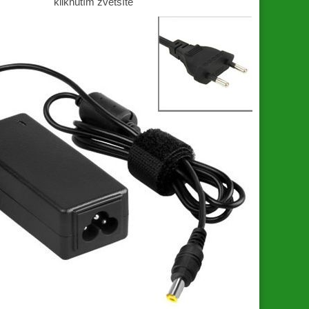
kliknutím zvětšíte