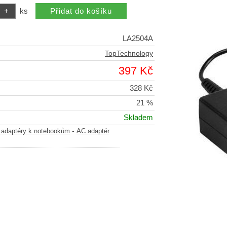
ks
LA2504A
TopTechnology
397 Kč
328 Kč
21 %
Skladem
-
adaptéry k notebookům
AC adaptér