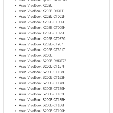
Asus VivoBook X202E
Asus VivoBook X202E-DH31T
Asus VivoBook X202E-CT001H
Asus VivoBook X202E-CT006H
Asus VivoBook X202E-CT009H
Asus VivoBook X202E-CT025H
Asus VivoBook X202E-CT987G
Asus VivoBook X202E-CT987
Asus VivoBook X202E-CT3217
Asus VivoBook S200E
Asus VivoBook
S200E-RHI3T73
Asus VivoBook
S200E-CT157H
Asus VivoBook
S200E-CT158H
Asus VivoBook
S200E-CT162H
Asus VivoBook
S200E-CT178H
Asus VivoBook
S200E-CT179H
Asus VivoBook
S200E-CT182H
Asus VivoBook
S200E-CT185H
Asus VivoBook
S200E-CT186H
Asus VivoBook
S200E-CT190H