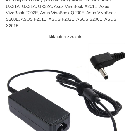
UX21A, UX31A, UX32A, Asus VivoBook X201E, Asus
VivoBook F202E, Asus VivoBook Q200E, Asus VivoBook
S200E, ASUS F201E, ASUS F202E, ASUS S200E, ASUS
X201E
kliknutím zvětšíte