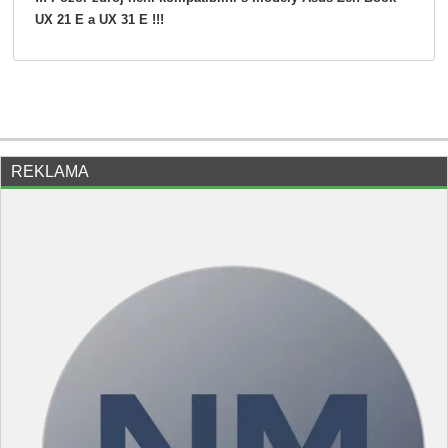
UX 21 E a UX 31 E !!!
REKLAMA