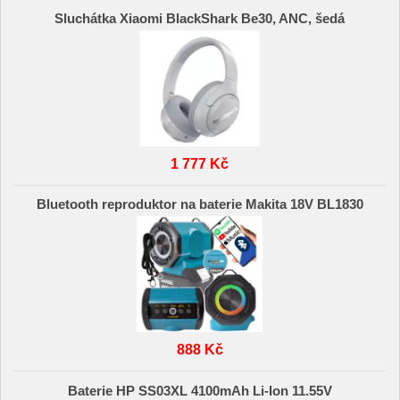
Sluchátka Xiaomi BlackShark Be30, ANC, šedá
1 777 Kč
Bluetooth reproduktor na baterie Makita 18V BL1830
888 Kč
Baterie HP SS03XL 4100mAh Li-Ion 11.55V