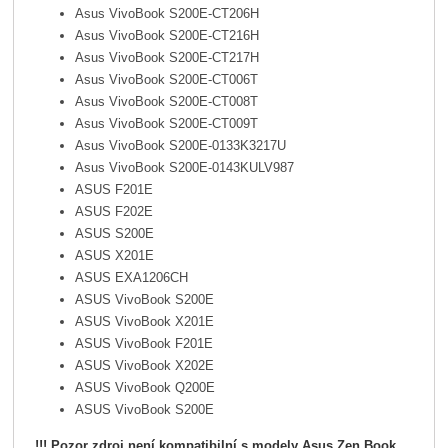
Asus VivoBook
S200E-CT206H
Asus VivoBook
S200E-CT216H
Asus VivoBook
S200E-CT217H
Asus VivoBook
S200E-CT006T
Asus VivoBook
S200E-CT008T
Asus VivoBook
S200E-CT009T
Asus VivoBook
S200E-0133K3217U
Asus VivoBook
S200E-0143KULV987
ASUS F201E
ASUS F202E
ASUS S200E
ASUS X201E
ASUS EXA1206CH
ASUS VivoBook S200E
ASUS VivoBook X201E
ASUS VivoBook F201E
ASUS VivoBook X202E
ASUS VivoBook Q200E
ASUS VivoBook S200E
!!! Pozor zdroj není kompatibilní s modely Asus Zen Book