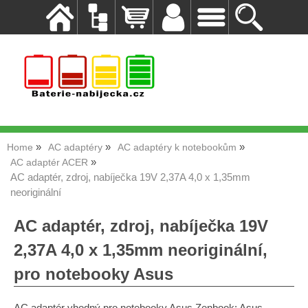
Home
AC adaptéry
AC adaptéry k notebookům
AC adaptér ACER
AC adaptér, zdroj, nabíječka 19V 2,37A 4,0 x 1,35mm
neoriginální
AC adaptér, zdroj, nabíječka 19V
2,37A 4,0 x 1,35mm neoriginální,
pro notebooky Asus
AC adaptér vhodný pro notebooky Asus Zenbook: Asus