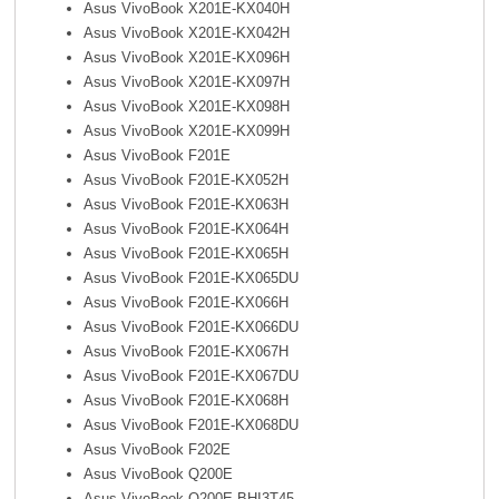
Asus VivoBook X201E-KX040H
Asus VivoBook X201E-KX042H
Asus VivoBook X201E-KX096H
Asus VivoBook X201E-KX097H
Asus VivoBook X201E-KX098H
Asus VivoBook X201E-KX099H
Asus VivoBook F201E
Asus VivoBook F201E-KX052H
Asus VivoBook F201E-KX063H
Asus VivoBook F201E-KX064H
Asus VivoBook F201E-KX065H
Asus VivoBook F201E-KX065DU
Asus VivoBook F201E-KX066H
Asus VivoBook F201E-KX066DU
Asus VivoBook F201E-KX067H
Asus VivoBook F201E-KX067DU
Asus VivoBook F201E-KX068H
Asus VivoBook F201E-KX068DU
Asus VivoBook F202E
Asus VivoBook Q200E
Asus VivoBook Q200E-BHI3T45