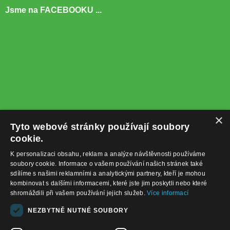
Jsme na FACEBOOKU ...
×
Tyto webové stránky používají soubory
cookie.
K personalizaci obsahu, reklam a analýze návštěvnosti používáme
soubory cookie. Informace o vašem používání našich stránek také
sdílíme s našimi reklamními a analytickými partnery, kteří je mohou
kombinovat s dalšími informacemi, které jste jim poskytli nebo které
shromáždili při vašem používání jejich služeb.
Více informací
+420732122225
NEZBYTNĚ NUTNÉ SOUBORY
obchod@baterie-nabijecka.cz