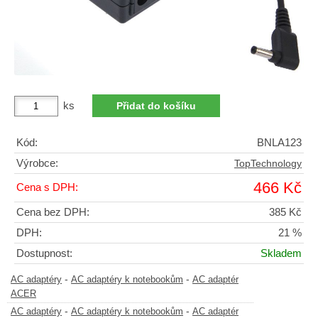
ks
Kód:
BNLA123
Výrobce:
TopTechnology
466 Kč
Cena s DPH:
Cena bez DPH:
385 Kč
DPH:
21 %
Dostupnost:
Skladem
-
-
AC adaptéry
AC adaptéry k notebookům
AC adaptér
ACER
-
-
AC adaptéry
AC adaptéry k notebookům
AC adaptér