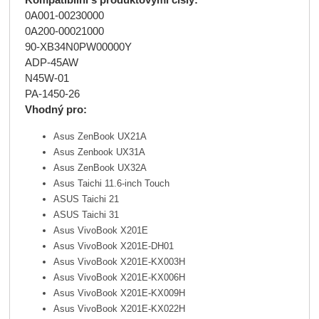
0A001-00230000
0A200-00021000
90-XB34N0PW00000Y
ADP-45AW
N45W-01
PA-1450-26
Vhodný pro:
Asus ZenBook UX21A
Asus Zenbook UX31A
Asus ZenBook UX32A
Asus Taichi 11.6-inch Touch
ASUS Taichi 21
ASUS Taichi 31
Asus VivoBook X201E
Asus VivoBook X201E-DH01
Asus VivoBook X201E-KX003H
Asus VivoBook X201E-KX006H
Asus VivoBook X201E-KX009H
Asus VivoBook X201E-KX022H